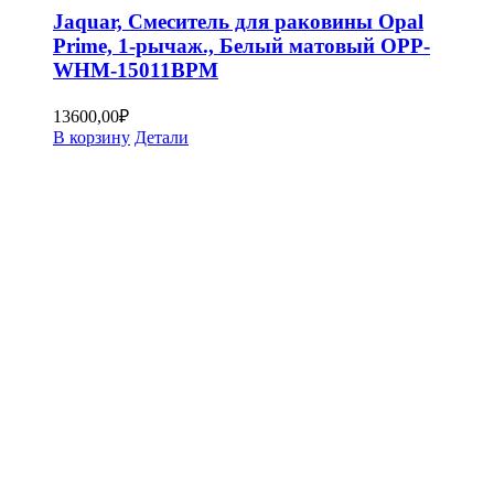
Jaquar, Смеситель для раковины Opal
Prime, 1-рычаж., Белый матовый OPP-
WHM-15011BPM
13600,00
₽
В корзину
Детали