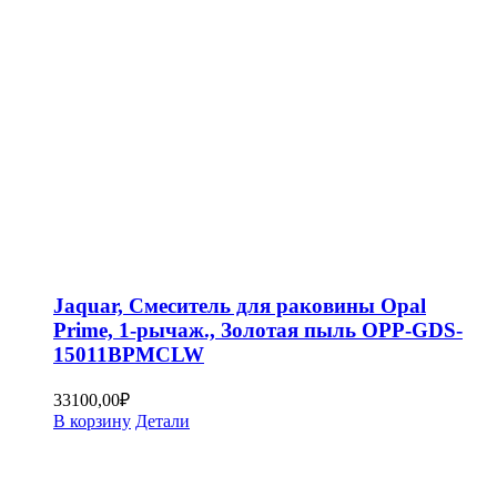
Jaquar, Смеситель для раковины Opal
Prime, 1-рычаж., Золотая пыль OPP-GDS-
15011BPMCLW
33100,00
₽
В корзину
Детали