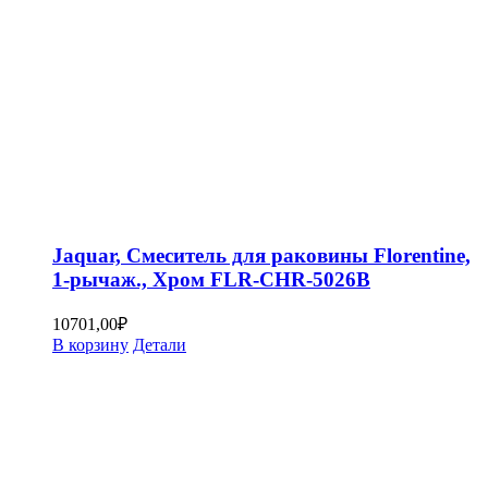
Jaquar, Смеситель для раковины Florentine,
1-рычаж., Хром FLR-CHR-5026B
10701,00
₽
В корзину
Детали