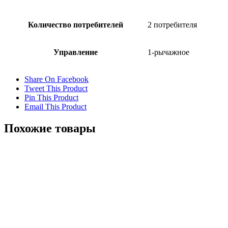
Количество потребителей
2 потребителя
Управление
1-рычажное
Share On Facebook
Tweet This Product
Pin This Product
Email This Product
Похожие товары