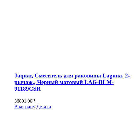
Jaquar, Смеситель для раковины Laguna, 2-
рычаж., Черный матовый LAG-BLM-
91189CSR
36801,00
₽
В корзину
Детали