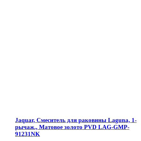
Jaquar, Смеситель для раковины Laguna, 1-
рычаж., Матовое золото PVD LAG-GMP-
91231NK