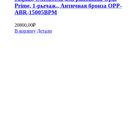
Prime, 1-рычаж., Античная бронза OPP-
ABR-15005BPM
20800,00
₽
В корзину
Детали