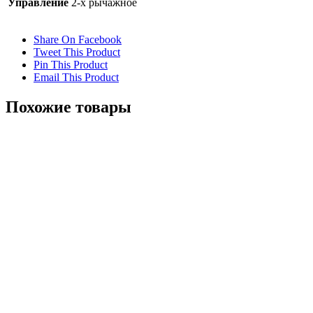
Управление
2-х рычажное
Share On Facebook
Tweet This Product
Pin This Product
Email This Product
Похожие товары