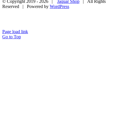
© Copyright 2019 -
2026 |
Jaquar Shop
| All Rights
Reserved | Powered by
WordPress
Page load link
Go to Top