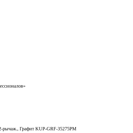
ессионалов»
e, 2-рычаж., Графит KUP-GRF-35275PM