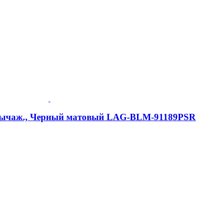
2-рычаж., Черный матовый LAG-BLM-91189PSR