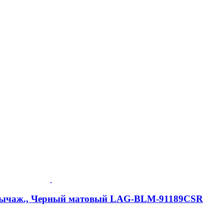
2-рычаж., Черный матовый LAG-BLM-91189CSR