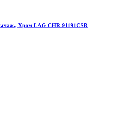
-рычаж., Хром LAG-CHR-91191CSR