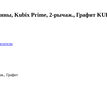
ванны, Kubix Prime, 2-рычаж., Графит 
есители
аж., Графит