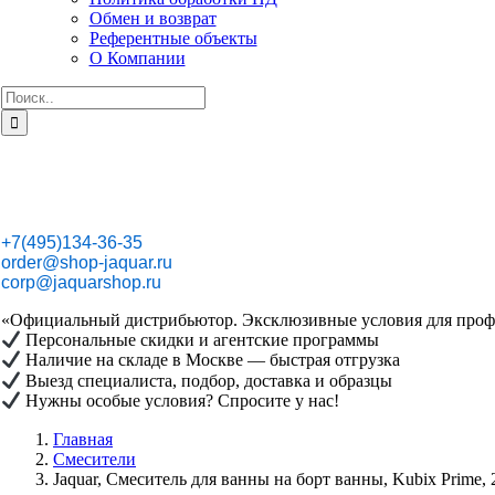
Обмен и возврат
Референтные объекты
О Компании
Результат
поиска:
+7(495)134-36-35
order@shop-jaquar.ru
corp@jaquarshop.ru
«Официальный дистрибьютор. Эксклюзивные условия для проф
Персональные скидки и агентские программы
Наличие на складе в Москве — быстрая отгрузка
Выезд специалиста, подбор, доставка и образцы
Нужны особые условия? Спросите у нас!
Главная
Смесители
Jaquar, Смеситель для ванны на борт ванны, Kubix Prim