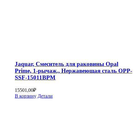
Jaquar, Смеситель для раковины Opal
Prime, 1-рычаж., Нержавеющая сталь OPP-
SSF-15011BPM
15501,00
₽
В корзину
Детали