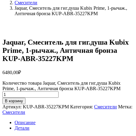
Смесители
Jaquar, Смеситель для гиг.душа Kubix Prime, 1-рычаж.,
Античная бронза KUP-ABR-35227KPM
Jaquar, Смеситель для гиг.душа Kubix
Prime, 1-рычаж., Античная бронза
KUP-ABR-35227KPM
6480,00
₽
Количество товара Jaquar, Смеситель для гиг.душа Kubix
Prime, 1-рычаж., Античная бронза KUP-ABR-35227KPM
В корзину
Артикул:
KUP-ABR-35227KPM
Категория:
Смесители
Метка:
Смесители
Описание
Детали