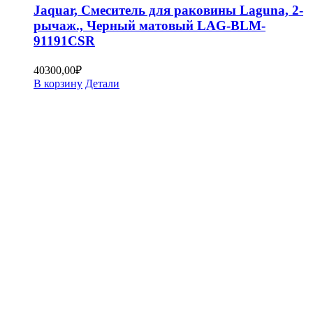
Jaquar, Смеситель для раковины Laguna, 2-
рычаж., Черный матовый LAG-BLM-
91191CSR
40300,00
₽
В корзину
Детали