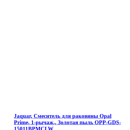
Jaquar, Смеситель для раковины Opal
Prime, 1-рычаж., Золотая пыль OPP-GDS-
15011BPMCLW