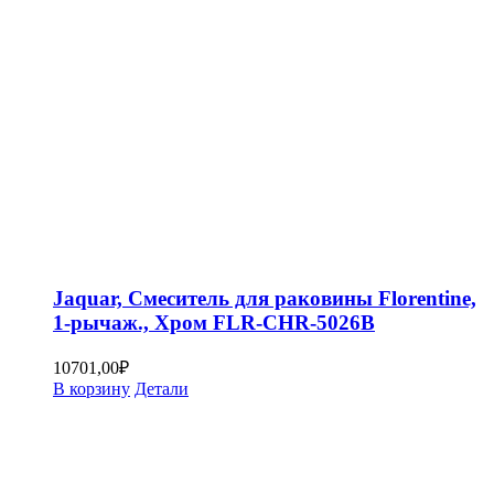
Jaquar, Смеситель для раковины Florentine,
1-рычаж., Хром FLR-CHR-5026B
10701,00
₽
В корзину
Детали