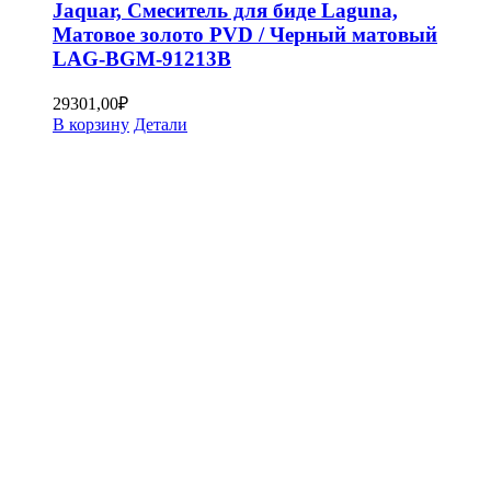
Jaquar, Смеситель для биде Laguna,
Матовое золото PVD / Черный матовый
LAG-BGM-91213B
29301,00
₽
В корзину
Детали