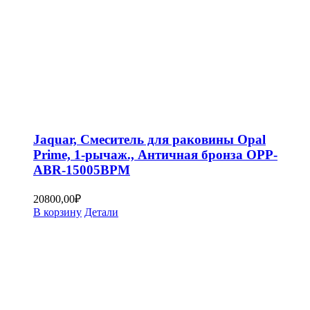
Jaquar, Смеситель для раковины Opal
Prime, 1-рычаж., Античная бронза OPP-
ABR-15005BPM
20800,00
₽
В корзину
Детали