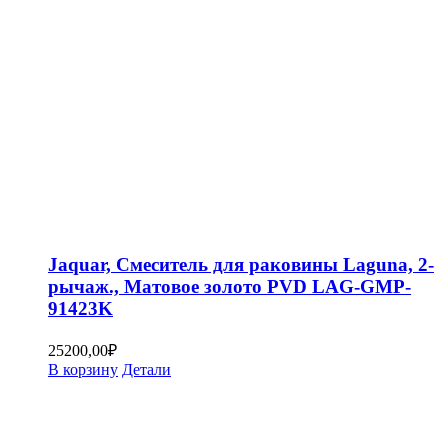
Jaquar, Смеситель для раковины Laguna, 2-
рычаж., Матовое золото PVD LAG-GMP-
91423K
25200,00
₽
В корзину
Детали