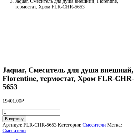
Jaquar, Смеситель для душа внешний, Florentine,
термостат, Хром FLR-CHR-5653
Jaquar, Смеситель для душа внешний,
Florentine, термостат, Хром FLR-CHR-
5653
19401,00
₽
Количество
товара
В корзину
Jaquar,
Артикул:
FLR-CHR-5653
Категория:
Смесители
Метка:
Смеситель
Смесители
для
душа