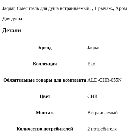
Хром
Jaquar, Смеситель для душа встраиваемый, , 1-рычаж., Хром
EKO-
CHR-
Для душа
33055NK
Детали
Бренд
Jaquar
Коллекция
Eko
Обязательные товары для комплекта
ALD-CHR-055N
Цвет
CHR
Монтаж
Встраиваемый
Количество потребителей
2 потребителя