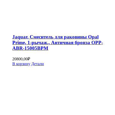
Jaquar, Смеситель для раковины Opal
Prime, 1-рычаж., Античная бронза OPP-
ABR-15005BPM
20800,00
₽
В корзину
Детали