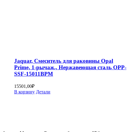
Jaquar, Смеситель для раковины Opal
Prime, 1-рычаж., Нержавеющая сталь OPP-
SSF-15011BPM
15501,00
₽
В корзину
Детали