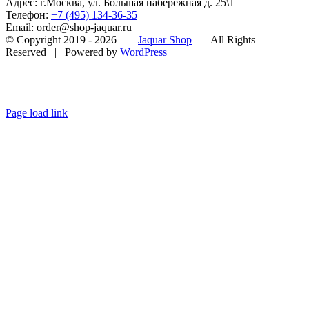
Адрес: г.Москва, ул. Большая набережная д. 25\1
Телефон:
+7 (495) 134-36-35
Email: order@shop-jaquar.ru
© Copyright 2019 -
2026 |
Jaquar Shop
| All Rights
Reserved | Powered by
WordPress
Page load link
Go
to
Top