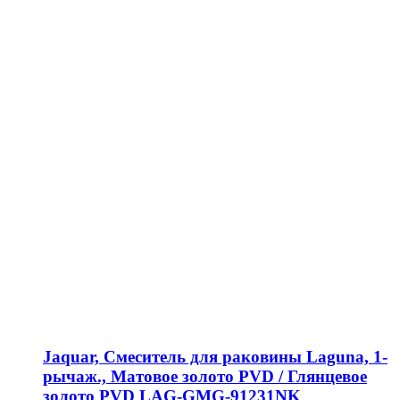
Jaquar, Смеситель для раковины Laguna, 1-
рычаж., Матовое золото PVD / Глянцевое
золото PVD LAG-GMG-91231NK