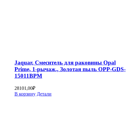
Jaquar, Смеситель для раковины Opal
Prime, 1-рычаж., Золотая пыль OPP-GDS-
15011BPM
28101,00
₽
В корзину
Детали