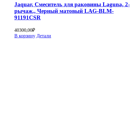
Jaquar, Смеситель для раковины Laguna, 2-
рычаж., Черный матовый LAG-BLM-
91191CSR
40300,00
₽
В корзину
Детали