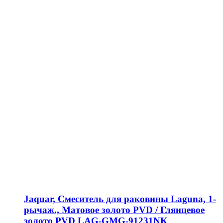
Jaquar, Смеситель для раковины Laguna, 1-
рычаж., Матовое золото PVD / Глянцевое
золото PVD LAG-GMG-91231NK