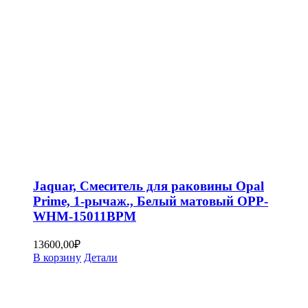
Jaquar, Смеситель для раковины Opal
Prime, 1-рычаж., Белый матовый OPP-
WHM-15011BPM
13600,00
₽
В корзину
Детали