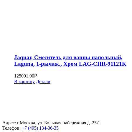
Jaquar, Смеситель для ванны напольный,
Laguna, 1-рычаж., Хром LAG-CHR-91121K
125001,00
₽
В корзину
Детали
Адрес: г.Москва, ул. Большая набережная д. 25\1
Телефон:
+7 (495) 134-36-35