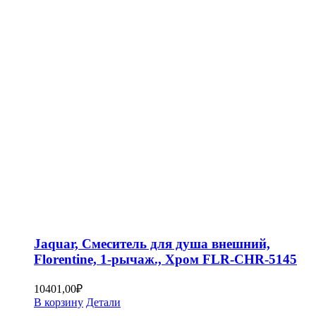
Jaquar, Смеситель для душа внешний,
Florentine, 1-рычаж., Хром FLR-CHR-5145
10401,00
₽
В корзину
Детали