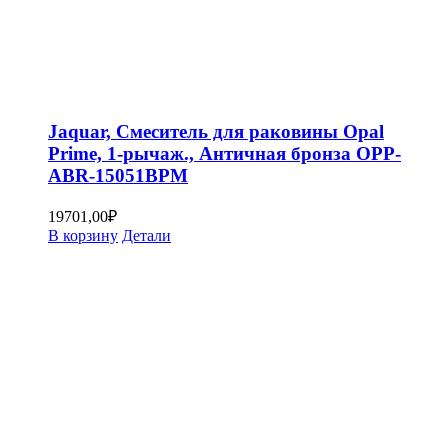
Jaquar, Смеситель для раковины Opal
Prime, 1-рычаж., Античная бронза OPP-
ABR-15051BPM
19701,00
₽
В корзину
Детали