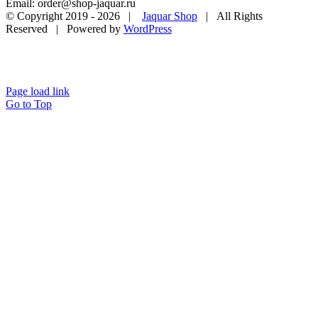
Email: order@shop-jaquar.ru
© Copyright 2019 -
2026 |
Jaquar Shop
| All Rights
Reserved | Powered by
WordPress
Page load link
Go to Top