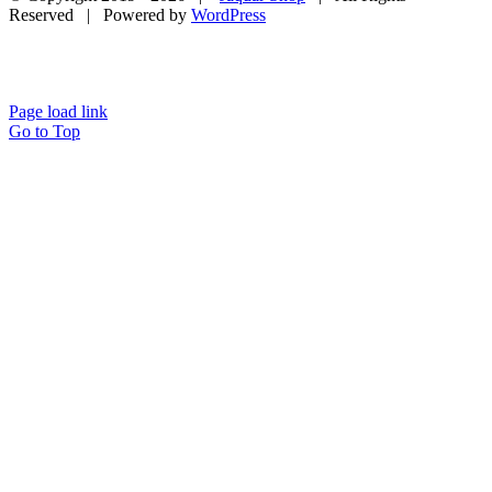
Reserved | Powered by
WordPress
Page load link
Go to Top