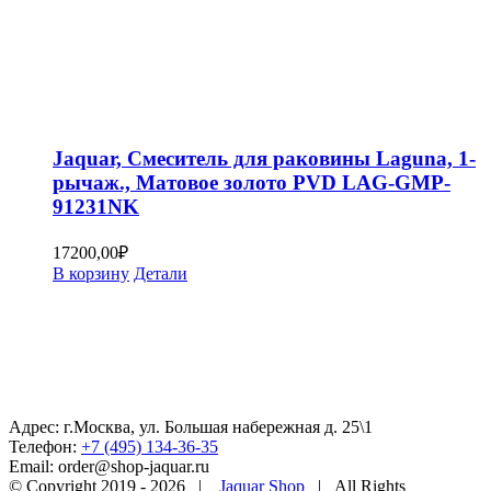
Jaquar, Смеситель для раковины Laguna, 1-
рычаж., Матовое золото PVD LAG-GMP-
91231NK
17200,00
₽
В корзину
Детали
Адрес: г.Москва, ул. Большая набережная д. 25\1
Телефон:
+7 (495) 134-36-35
Email: order@shop-jaquar.ru
© Copyright 2019 -
2026 |
Jaquar Shop
| All Rights