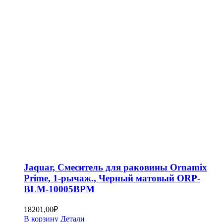
Jaquar, Смеситель для раковины Ornamix
Prime, 1-рычаж., Черный матовый ORP-
BLM-10005BPM
18201,00
₽
В корзину
Детали