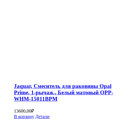
Jaquar, Смеситель для раковины Opal
Prime, 1-рычаж., Белый матовый OPP-
WHM-15011BPM
13600,00
₽
В корзину
Детали