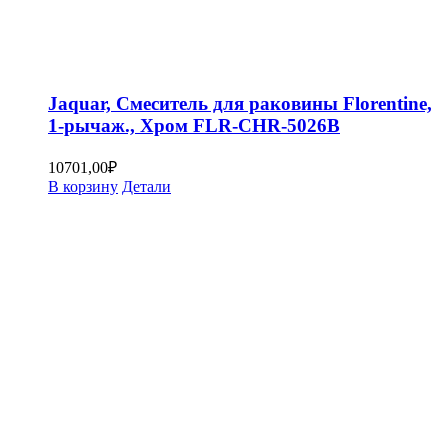
Jaquar, Смеситель для раковины Florentine,
1-рычаж., Хром FLR-CHR-5026B
10701,00
₽
В корзину
Детали