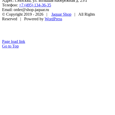
Адрес: г.Москва, ул. Большая набережная д. 25\1
Телефон:
+7 (495) 134-36-35
Email: order@shop-jaquar.ru
© Copyright 2019 -
2026 |
Jaquar Shop
| All Rights
Reserved | Powered by
WordPress
Page load link
Go to Top