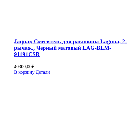
Jaquar, Смеситель для раковины Laguna, 2-
рычаж., Черный матовый LAG-BLM-
91191CSR
40300,00
₽
В корзину
Детали