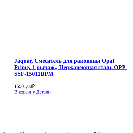
Jaquar, Смеситель для раковины Opal
Prime, 1-рычаж., Нержавеющая сталь OPP-
SSF-15011BPM
15501,00
₽
В корзину
Детали