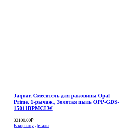
Jaquar, Смеситель для раковины Opal
Prime, 1-рычаж., Золотая пыль OPP-GDS-
15011BPMCLW
33100,00
₽
В корзину
Детали