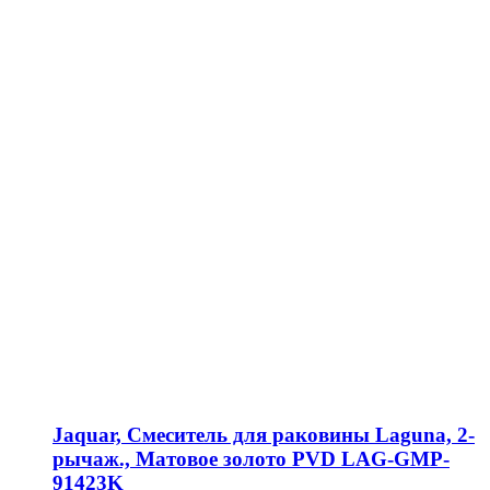
Jaquar, Смеситель для раковины Laguna, 2-
рычаж., Матовое золото PVD LAG-GMP-
91423K