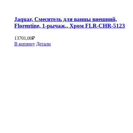
Jaquar, Смеситель для ванны внешний,
Florentine, 1-рычаж., Хром FLR-CHR-5123
13701,00
₽
В корзину
Детали