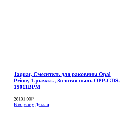
Jaquar, Смеситель для раковины Opal
Prime, 1-рычаж., Золотая пыль OPP-GDS-
15011BPM
28101,00
₽
В корзину
Детали