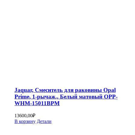
Jaquar, Смеситель для раковины Opal
Prime, 1-рычаж., Белый матовый OPP-
WHM-15011BPM
13600,00
₽
В корзину
Детали