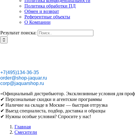
Политика конфиденциальности
Политика обработки ПД
Обмен и возврат
Референтные объекты
О Компании
Результат поиска:
+7(495)134-36-35
order@shop-jaquar.ru
corp@jaquarshop.ru
«Официальный дистрибьютор. Эксклюзивные условия для проф
✔ Персональные скидки и агентские программы
✔ Наличие на складе в Москве — быстрая отгрузка
✔ Выезд специалиста, подбор, доставка и образцы
✔ Нужны особые условия? Спросите у нас!
Главная
Смесители