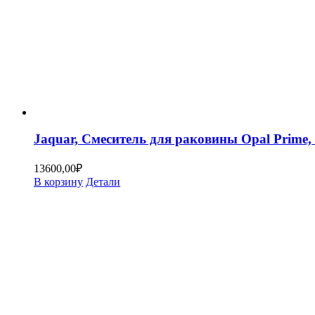
Jaquar, Смеситель для раковины Opal Pri
13600,00
₽
В корзину
Детали