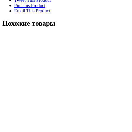
Tweet This Product
Pin This Product
Email This Product
Похожие товары