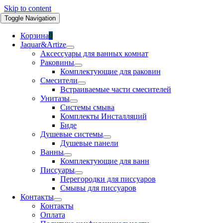
Skip to content
Toggle Navigation
Корзина
0
Jaquar&Artize
Аксессуары для ванных комнат
Раковины
Комплектующие для раковин
Смесители
Встраиваемые части смесителей
Унитазы
Системы смыва
Комплекты Инсталляций
Биде
Душевые системы
Душевые панели
Ванны
Комплектующие для ванн
Писсуары
Перегородки для писсуаров
Смывы для писсуаров
Контакты
Контакты
Оплата