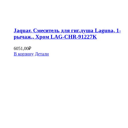
Jaquar, Смеситель для гиг.душа Laguna, 1-
рычаж., Хром LAG-CHR-91227K
6051,00
₽
В корзину
Детали