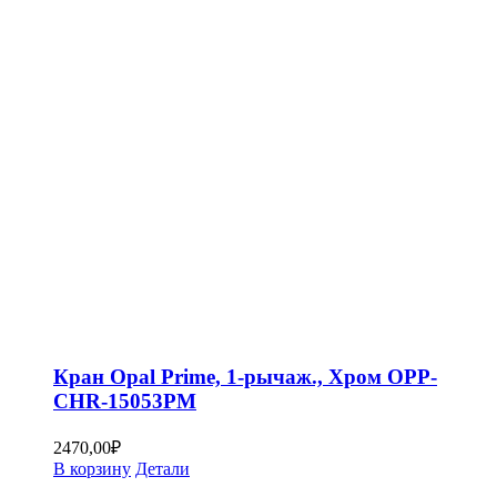
Кран Opal Prime, 1-рычаж., Хром OPP-
CHR-15053PM
2470,00
₽
В корзину
Детали