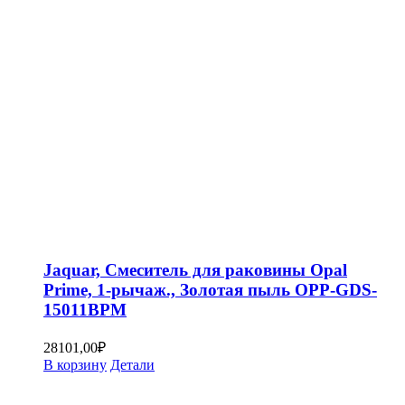
Jaquar, Смеситель для раковины Opal
Prime, 1-рычаж., Золотая пыль OPP-GDS-
15011BPM
28101,00
₽
В корзину
Детали