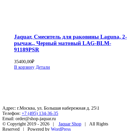
Jaquar, Смеситель для раковины Laguna, 2-
рычаж., Черный матовый LAG-BLM-
91189PSR
35400,00
₽
В корзину
Детали
Адрес: г.Москва, ул. Большая набережная д. 25\1
Телефон:
+7 (495) 134-36-35
Email: order@shop-jaquar.ru
© Copyright 2019 -
2026 |
Jaquar Shop
| All Rights
Reserved | Powered by
WordPress