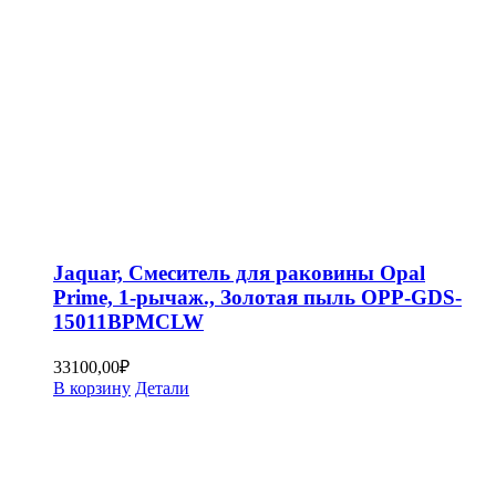
Jaquar, Смеситель для раковины Opal
Prime, 1-рычаж., Золотая пыль OPP-GDS-
15011BPMCLW
33100,00
₽
В корзину
Детали