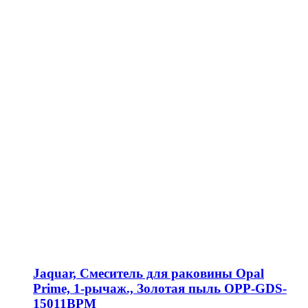
Jaquar, Смеситель для раковины Opal
Prime, 1-рычаж., Золотая пыль OPP-GDS-
15011BPM