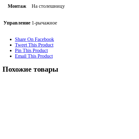
Монтаж
На столешницу
Управление
1-рычажное
Share On Facebook
Tweet This Product
Pin This Product
Email This Product
Похожие товары