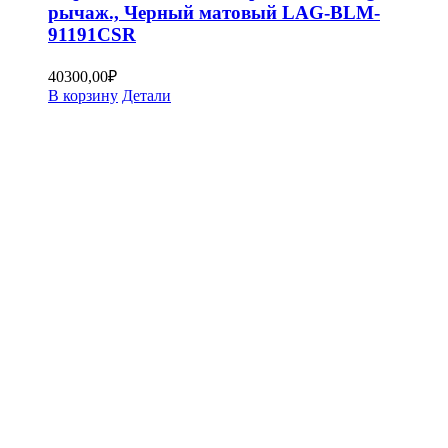
рычаж., Черный матовый LAG-BLM-
91191CSR
40300,00
₽
В корзину
Детали