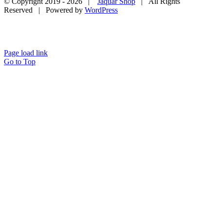
© Copyright 2019 -
2026 |
Jaquar Shop
| All Rights
Reserved | Powered by
WordPress
Page load link
Go to Top