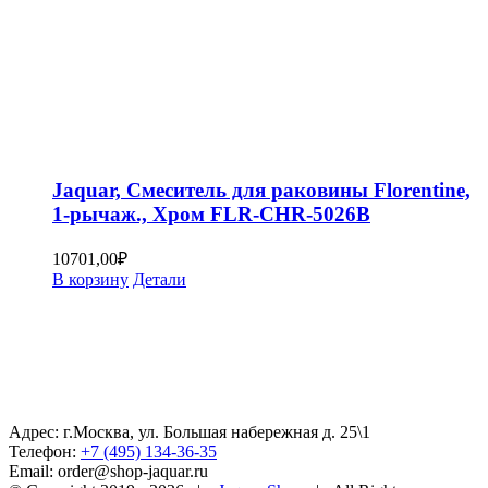
Jaquar, Смеситель для раковины Florentine,
1-рычаж., Хром FLR-CHR-5026B
10701,00
₽
В корзину
Детали
Адрес: г.Москва, ул. Большая набережная д. 25\1
Телефон:
+7 (495) 134-36-35
Email: order@shop-jaquar.ru