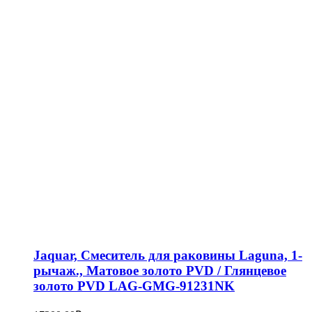
Jaquar, Смеситель для раковины Laguna, 1-
рычаж., Матовое золото PVD / Глянцевое
золото PVD LAG-GMG-91231NK