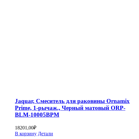
Jaquar, Смеситель для раковины Ornamix
Prime, 1-рычаж., Черный матовый ORP-
BLM-10005BPM
18201,00
₽
В корзину
Детали