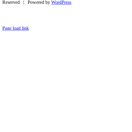
Reserved | Powered by
WordPress
Page load link
Go
to
Top