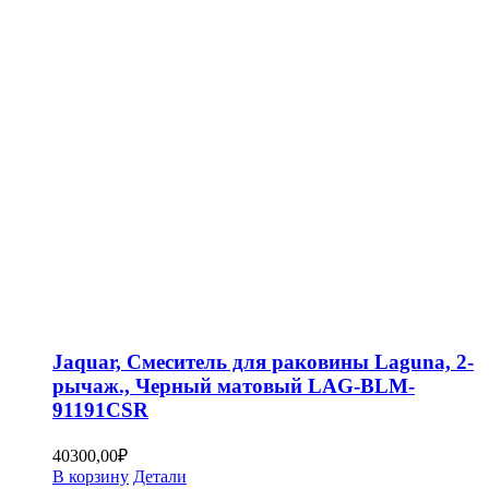
Jaquar, Смеситель для раковины Laguna, 2-
рычаж., Черный матовый LAG-BLM-
91191CSR
40300,00
₽
В корзину
Детали