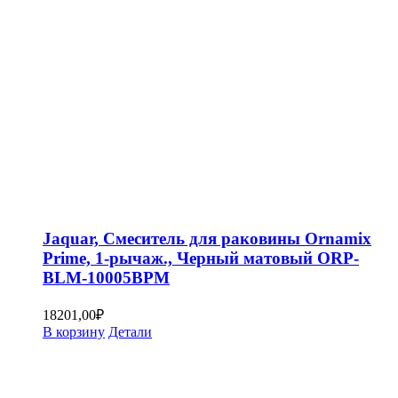
Jaquar, Смеситель для раковины Ornamix
Prime, 1-рычаж., Черный матовый ORP-
BLM-10005BPM
18201,00
₽
В корзину
Детали