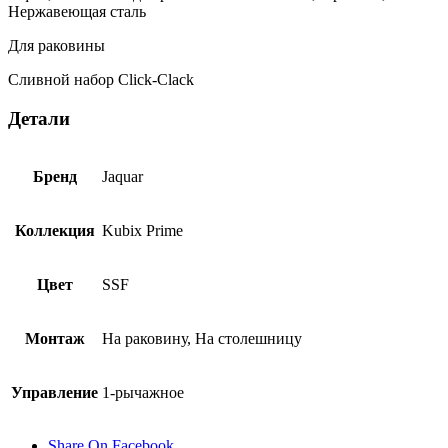
сталь
Нержавеющая сталь
KUP-
SSF-
Для раковины
35011BPMCLW
Сливной набор Click-Clack
Детали
Бренд
Jaquar
Коллекция
Kubix Prime
Цвет
SSF
Монтаж
На раковину, На столешницу
Управление
1-рычажное
Share On Facebook