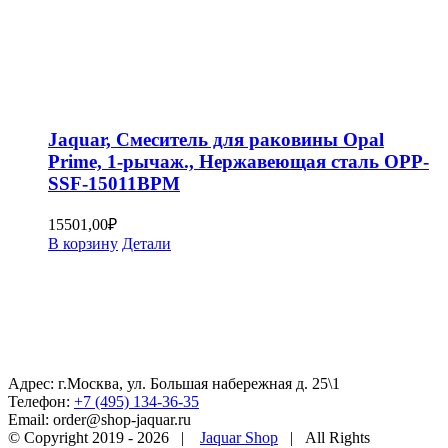
Jaquar, Смеситель для раковины Opal
Prime, 1-рычаж., Нержавеющая сталь OPP-
SSF-15011BPM
15501,00
₽
В корзину
Детали
Адрес: г.Москва, ул. Большая набережная д. 25\1
Телефон:
+7 (495) 134-36-35
Email: order@shop-jaquar.ru
© Copyright 2019 -
2026 |
Jaquar Shop
| All Rights