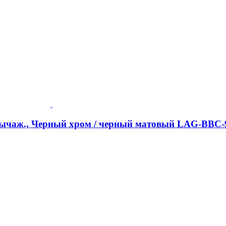
-рычаж., Черный хром / черный матовый LAG-BBC