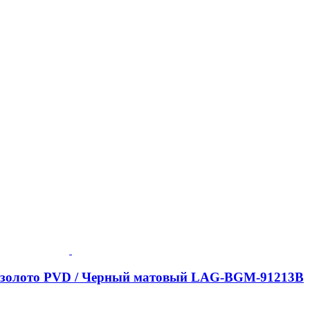
ое золото PVD / Черный матовый LAG-BGM-91213B