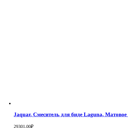
Jaquar, Смеситель для биде Laguna, Матов
29301,00
₽