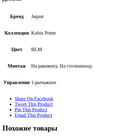
Бренд
Jaquar
Коллекция
Kubix Prime
Цвет
BLM
Монтаж
На раковину, На столешницу
Управление
1-рычажное
Share On Facebook
Tweet This Product
Pin This Product
Email This Product
Похожие товары