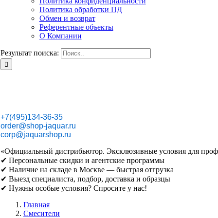
Политика конфиденциальности
Политика обработки ПД
Обмен и возврат
Референтные объекты
О Компании
Результат поиска:
+7(495)134-36-35
order@shop-jaquar.ru
corp@jaquarshop.ru
«Официальный дистрибьютор. Эксклюзивные условия для проф
✔ Персональные скидки и агентские программы
✔ Наличие на складе в Москве — быстрая отгрузка
✔ Выезд специалиста, подбор, доставка и образцы
✔ Нужны особые условия? Спросите у нас!
Главная
Смесители