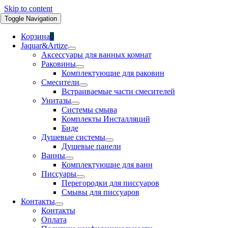
Skip to content
Toggle Navigation
Корзина
0
Jaquar&Artize
Аксессуары для ванных комнат
Раковины
Комплектующие для раковин
Смесители
Встраиваемые части смесителей
Унитазы
Системы смыва
Комплекты Инсталляций
Биде
Душевые системы
Душевые панели
Ванны
Комплектующие для ванн
Писсуары
Перегородки для писсуаров
Смывы для писсуаров
Контакты
Контакты
Оплата