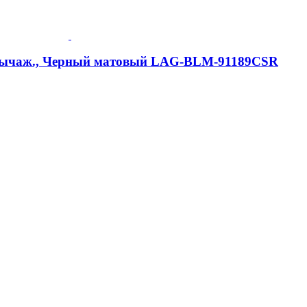
2-рычаж., Черный матовый LAG-BLM-91189CSR