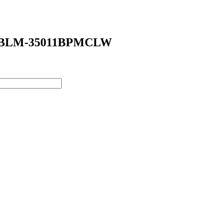
UP-BLM-35011BPMCLW