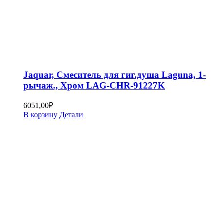
Jaquar, Смеситель для гиг.душа Laguna, 1-
рычаж., Хром LAG-CHR-91227K
6051,00
₽
В корзину
Детали