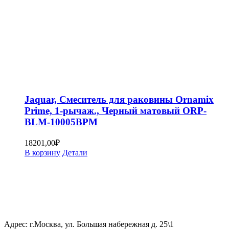
Jaquar, Смеситель для раковины Ornamix
Prime, 1-рычаж., Черный матовый ORP-
BLM-10005BPM
18201,00
₽
В корзину
Детали
Адрес: г.Москва, ул. Большая набережная д. 25\1