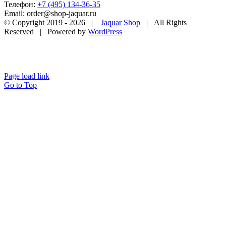
Телефон:
+7 (495) 134-36-35
Email: order@shop-jaquar.ru
© Copyright 2019 -
2026 |
Jaquar Shop
| All Rights
Reserved | Powered by
WordPress
Page load link
Go to Top