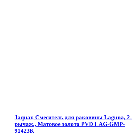
Jaquar, Смеситель для раковины Laguna, 2-
рычаж., Матовое золото PVD LAG-GMP-
91423K