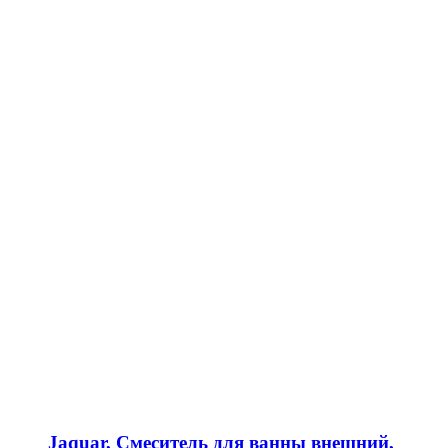
Jaquar, Смеситель для ванны внешний,