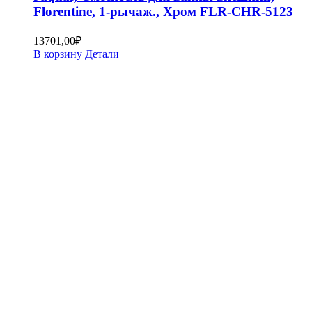
Florentine, 1-рычаж., Хром FLR-CHR-5123
13701,00
₽
В корзину
Детали