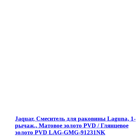
Jaquar, Смеситель для раковины Laguna, 1-
рычаж., Матовое золото PVD / Глянцевое
золото PVD LAG-GMG-91231NK