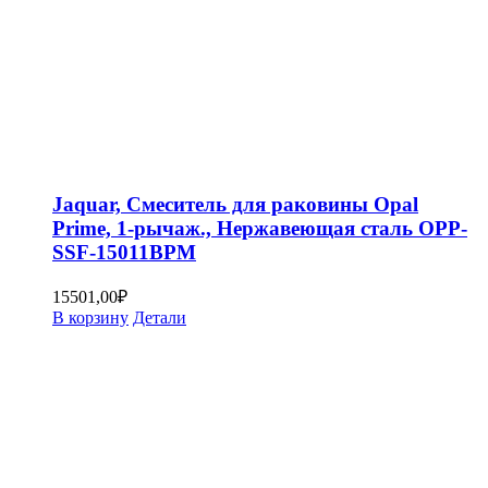
Jaquar, Смеситель для раковины Opal
Prime, 1-рычаж., Нержавеющая сталь OPP-
SSF-15011BPM
15501,00
₽
В корзину
Детали