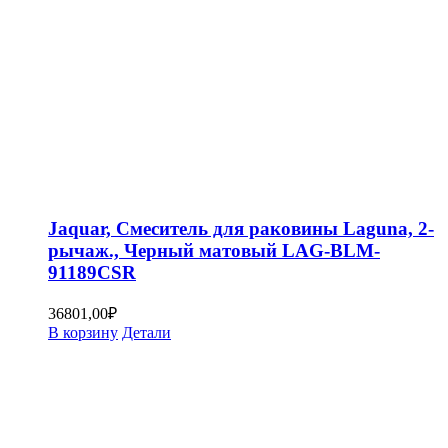
Jaquar, Смеситель для раковины Laguna, 2-
рычаж., Черный матовый LAG-BLM-
91189CSR
36801,00
₽
В корзину
Детали