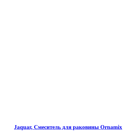
Jaquar, Смеситель для раковины Ornamix