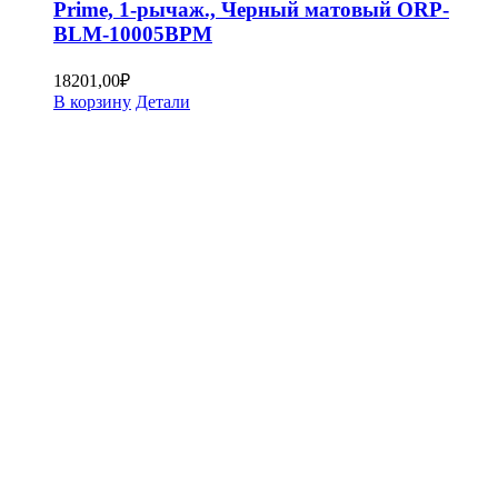
Prime, 1-рычаж., Черный матовый ORP-
BLM-10005BPM
18201,00
₽
В корзину
Детали