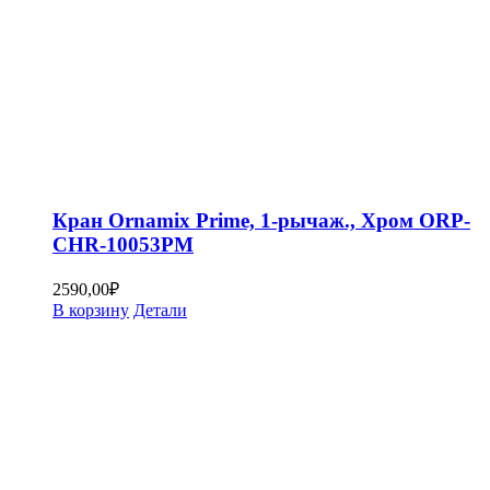
Кран Ornamix Prime, 1-рычаж., Хром ORP-
CHR-10053PM
2590,00
₽
В корзину
Детали