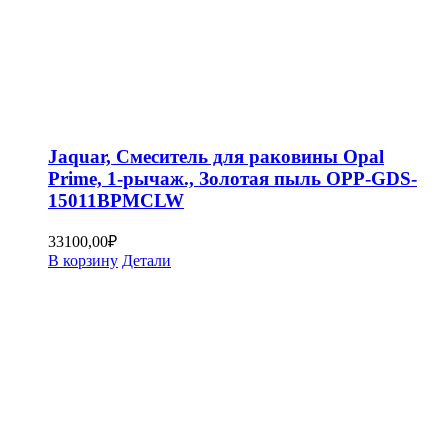
Jaquar, Смеситель для раковины Opal
Prime, 1-рычаж., Золотая пыль OPP-GDS-
15011BPMCLW
33100,00
₽
В корзину
Детали