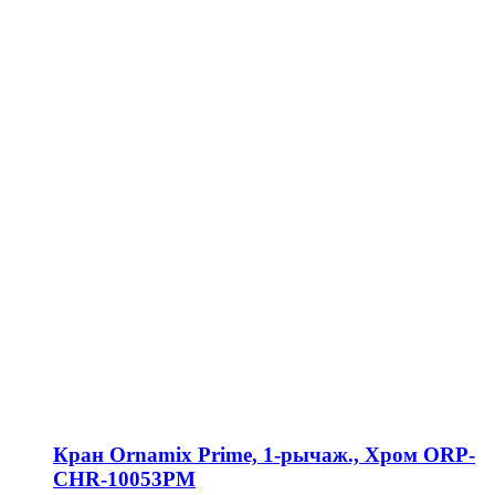
Кран Ornamix Prime, 1-рычаж., Хром ORP-
CHR-10053PM