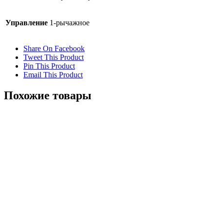
Управление
1-рычажное
Share On Facebook
Tweet This Product
Pin This Product
Email This Product
Похожие товары