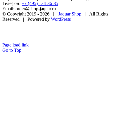
Телефон:
+7 (495) 134-36-35
Email: order@shop-jaquar.ru
© Copyright 2019 -
2026 |
Jaquar Shop
| All Rights
Reserved | Powered by
WordPress
Page load link
Go to Top