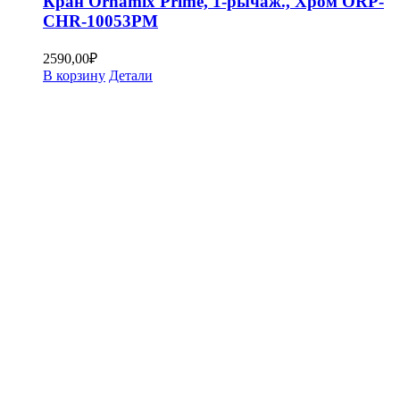
Кран Ornamix Prime, 1-рычаж., Хром ORP-
CHR-10053PM
2590,00
₽
В корзину
Детали