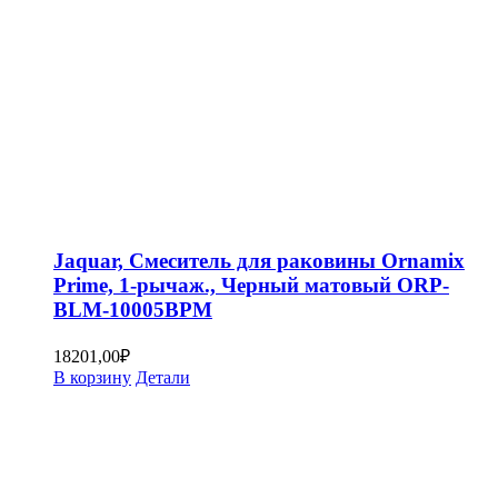
Jaquar, Смеситель для раковины Ornamix
Prime, 1-рычаж., Черный матовый ORP-
BLM-10005BPM
18201,00
₽
В корзину
Детали