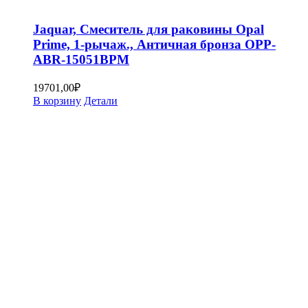
Jaquar, Смеситель для раковины Opal
Prime, 1-рычаж., Античная бронза OPP-
ABR-15051BPM
19701,00
₽
В корзину
Детали