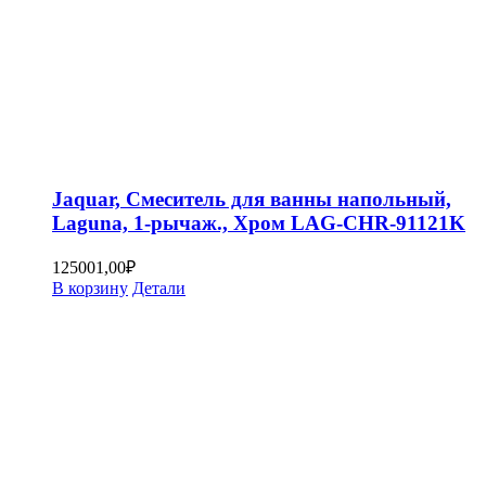
Jaquar, Смеситель для ванны напольный,
Laguna, 1-рычаж., Хром LAG-CHR-91121K
125001,00
₽
В корзину
Детали