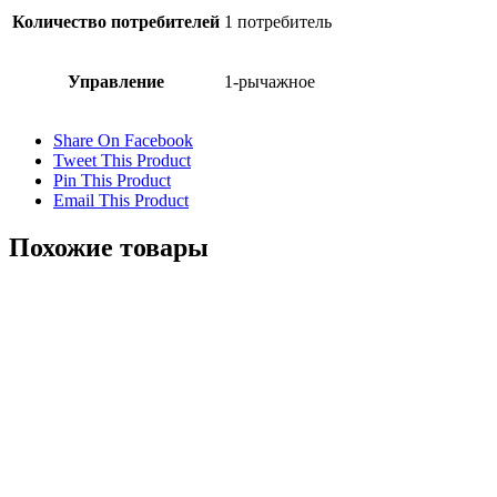
Количество потребителей
1 потребитель
Управление
1-рычажное
Share On Facebook
Tweet This Product
Pin This Product
Email This Product
Похожие товары