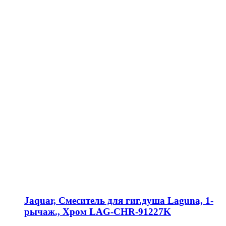
Jaquar, Смеситель для гиг.душа Laguna, 1-
рычаж., Хром LAG-CHR-91227K