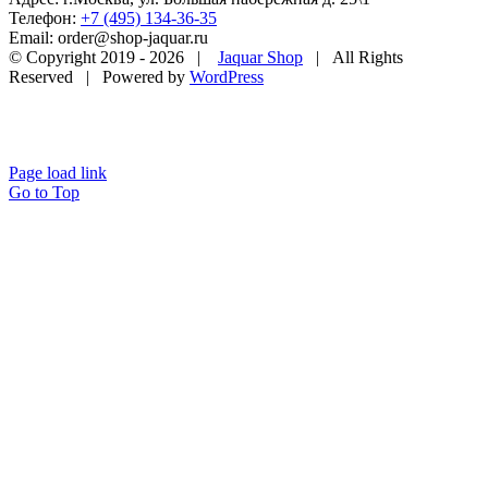
Телефон:
+7 (495) 134-36-35
Email: order@shop-jaquar.ru
© Copyright 2019 -
2026 |
Jaquar Shop
| All Rights
Reserved | Powered by
WordPress
Page load link
Go to Top