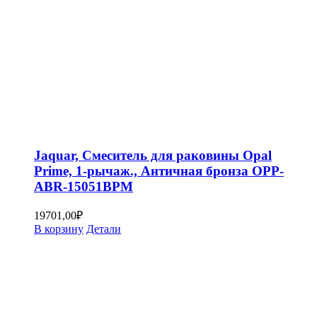
Jaquar, Смеситель для раковины Opal
Prime, 1-рычаж., Античная бронза OPP-
ABR-15051BPM
19701,00
₽
В корзину
Детали