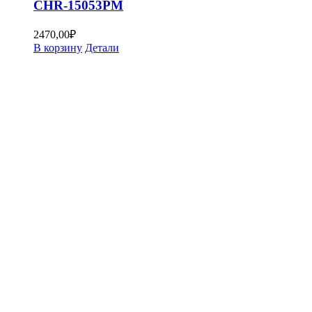
CHR-15053PM
2470,00
₽
В корзину
Детали