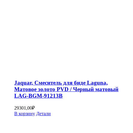
Jaquar, Смеситель для биде Laguna,
Матовое золото PVD / Черный матовый
LAG-BGM-91213B
29301,00
₽
В корзину
Детали