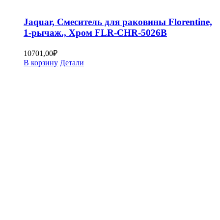
Jaquar, Смеситель для раковины Florentine,
1-рычаж., Хром FLR-CHR-5026B
10701,00
₽
В корзину
Детали