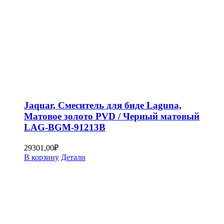
Jaquar, Смеситель для биде Laguna,
Матовое золото PVD / Черный матовый
LAG-BGM-91213B
29301,00
₽
В корзину
Детали