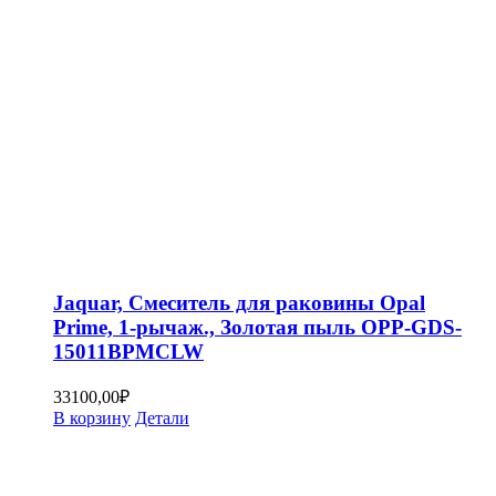
Jaquar, Смеситель для раковины Opal
Prime, 1-рычаж., Золотая пыль OPP-GDS-
15011BPMCLW
33100,00
₽
В корзину
Детали