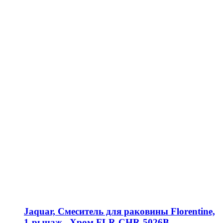
Jaquar, Смеситель для раковины Florentine,
1-рычаж., Хром FLR-CHR-5026B