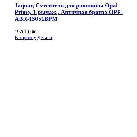
Jaquar, Смеситель для раковины Opal
Prime, 1-рычаж., Античная бронза OPP-
ABR-15051BPM
19701,00
₽
В корзину
Детали