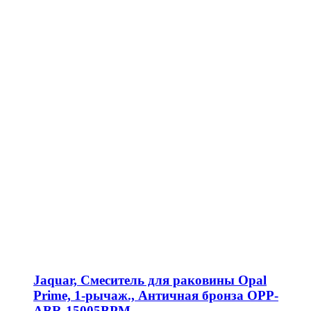
Jaquar, Смеситель для раковины Opal
Prime, 1-рычаж., Античная бронза OPP-
ABR-15005BPM