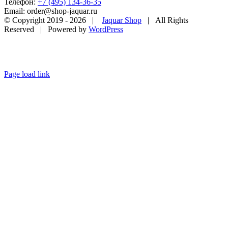
Телефон:
+7 (495) 134-36-35
Email: order@shop-jaquar.ru
© Copyright 2019 -
2026 |
Jaquar Shop
| All Rights
Reserved | Powered by
WordPress
Page load link
Go
to
Top