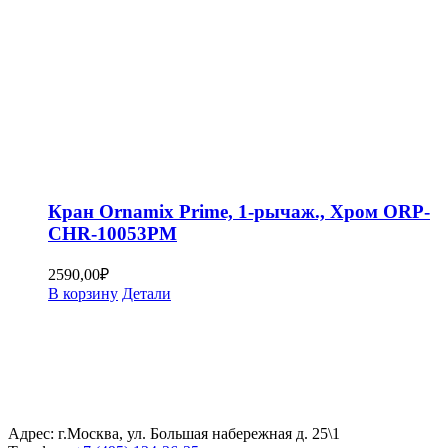
Кран Ornamix Prime, 1-рычаж., Хром ORP-
CHR-10053PM
2590,00
₽
В корзину
Детали
Адрес: г.Москва, ул. Большая набережная д. 25\1