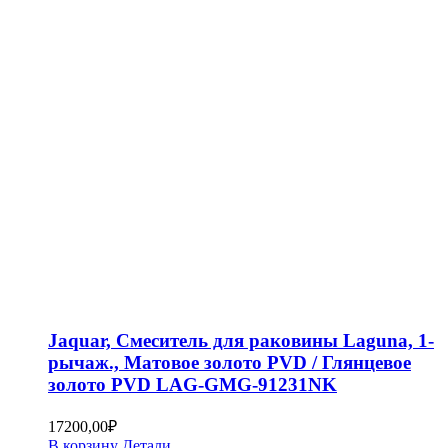
Jaquar, Смеситель для раковины Laguna, 1-
рычаж., Матовое золото PVD / Глянцевое
золото PVD LAG-GMG-91231NK
17200,00
₽
В корзину
Детали