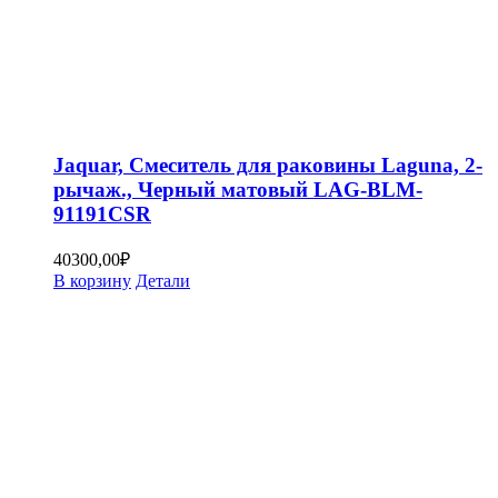
Jaquar, Смеситель для раковины Laguna, 2-
рычаж., Черный матовый LAG-BLM-
91191CSR
40300,00
₽
В корзину
Детали