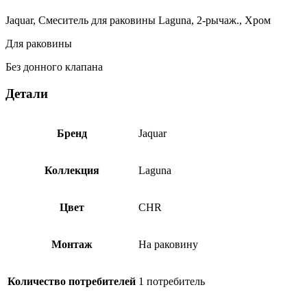
Хром
LAG-
Jaquar, Смеситель для раковины Laguna, 2-рычаж., Хром
CHR-
91191CSR
Для раковины
Без донного клапана
Детали
Бренд
Jaquar
Коллекция
Laguna
Цвет
CHR
Монтаж
На раковину
Количество потребителей
1 потребитель