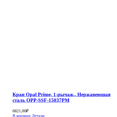
Кран Opal Prime, 1-рычаж., Нержавеющая
сталь OPP-SSF-15037PM
6821,00
₽
В корзину
Детали