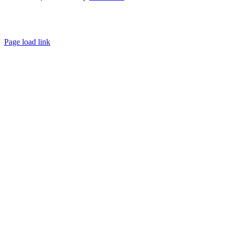
Page load link
Go
to
Top