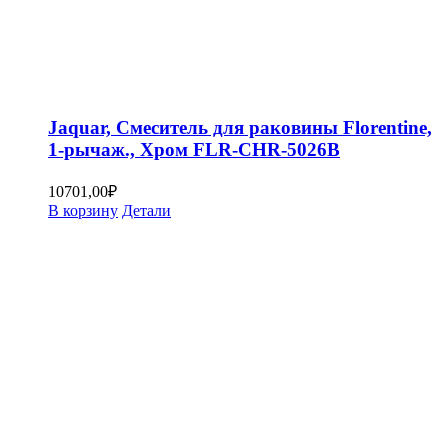
Jaquar, Смеситель для раковины Florentine,
1-рычаж., Хром FLR-CHR-5026B
10701,00
₽
В корзину
Детали