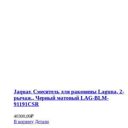
Jaquar, Смеситель для раковины Laguna, 2-
рычаж., Черный матовый LAG-BLM-
91191CSR
40300,00
₽
В корзину
Детали