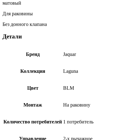
матовый
BLM-
91189PSL
Для раковины
Без донного клапана
Детали
Бренд
Jaquar
Коллекция
Laguna
Цвет
BLM
Монтаж
На раковину
Количество потребителей
1 потребитель
Управление
2-х рычажное