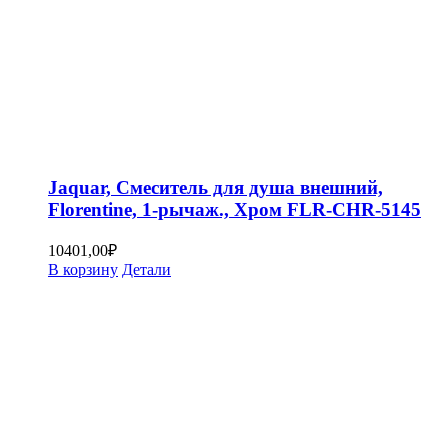
Jaquar, Смеситель для душа внешний,
Florentine, 1-рычаж., Хром FLR-CHR-5145
10401,00
₽
В корзину
Детали