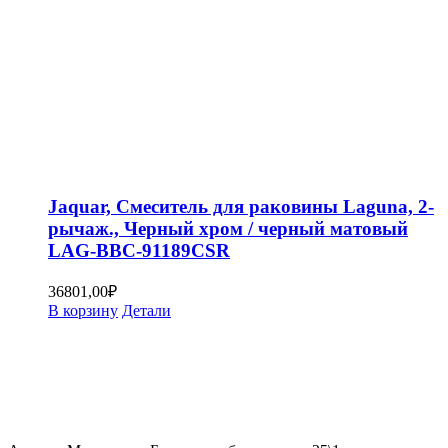
Jaquar, Смеситель для раковины Laguna, 2-
рычаж., Черный хром / черный матовый
LAG-BBC-91189CSR
36801,00
₽
В корзину
Детали