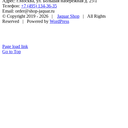
Адрес: г.Москва, ул. Большая набережная д. 25\1
Телефон:
+7 (495) 134-36-35
Email: order@shop-jaquar.ru
© Copyright 2019 -
2026 |
Jaquar Shop
| All Rights
Reserved | Powered by
WordPress
Page load link
Go to Top