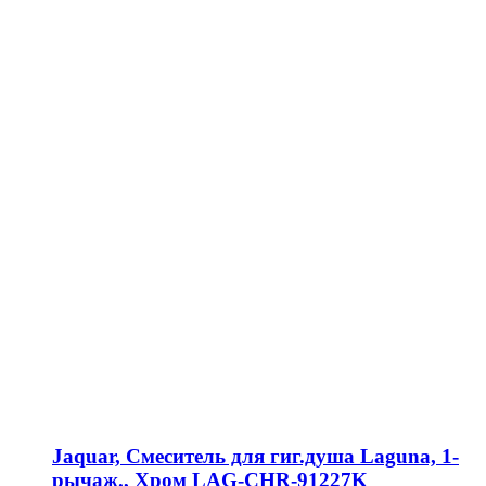
Jaquar, Смеситель для гиг.душа Laguna, 1-
рычаж., Хром LAG-CHR-91227K