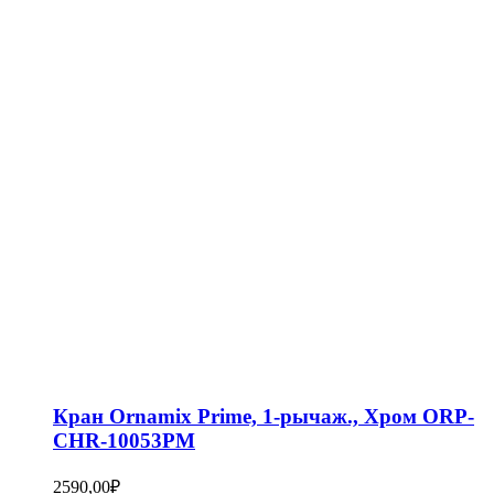
Кран Ornamix Prime, 1-рычаж., Хром ORP-
CHR-10053PM
2590,00
₽