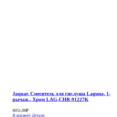
Jaquar, Смеситель для гиг.душа Laguna, 1-
рычаж., Хром LAG-CHR-91227K
6051,00
₽
В корзину
Детали