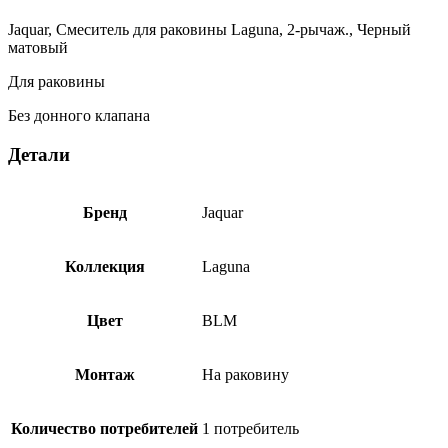
Черный
матовый
Jaquar, Смеситель для раковины Laguna, 2-рычаж., Черный
LAG-
матовый
BLM-
91189CSR
Для раковины
Без донного клапана
Детали
Бренд
Jaquar
Коллекция
Laguna
Цвет
BLM
Монтаж
На раковину
Количество потребителей
1 потребитель