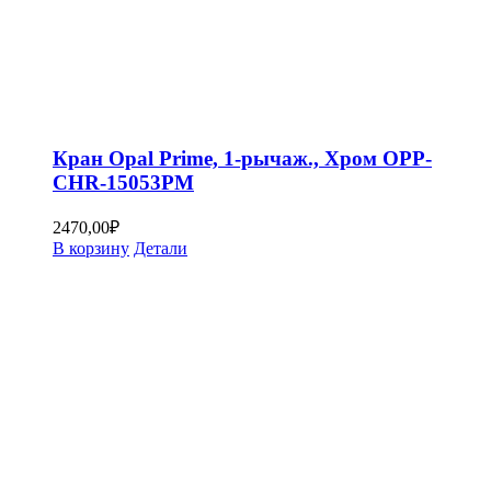
Кран Opal Prime, 1-рычаж., Хром OPP-
CHR-15053PM
2470,00
₽
В корзину
Детали