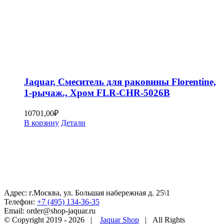
Jaquar, Смеситель для раковины Florentine,
1-рычаж., Хром FLR-CHR-5026B
10701,00
₽
В корзину
Детали
Адрес: г.Москва, ул. Большая набережная д. 25\1
Телефон:
+7 (495) 134-36-35
Email: order@shop-jaquar.ru
© Copyright 2019 -
2026 |
Jaquar Shop
| All Rights