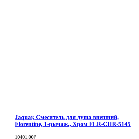
Jaquar, Смеситель для душа внешний,
Florentine, 1-рычаж., Хром FLR-CHR-5145
10401,00
₽