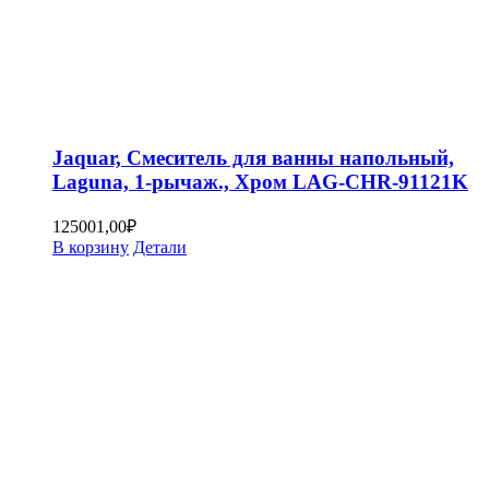
Jaquar, Смеситель для ванны напольный,
Laguna, 1-рычаж., Хром LAG-CHR-91121K
125001,00
₽
В корзину
Детали