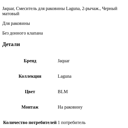
Черный
матовый
Jaquar, Смеситель для раковины Laguna, 2-рычаж., Черный
LAG-
матовый
BLM-
91191CSR
Для раковины
Без донного клапана
Детали
Бренд
Jaquar
Коллекция
Laguna
Цвет
BLM
Монтаж
На раковину
Количество потребителей
1 потребитель