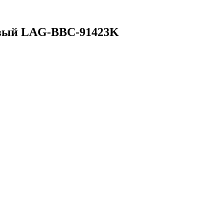
товый LAG-BBC-91423K