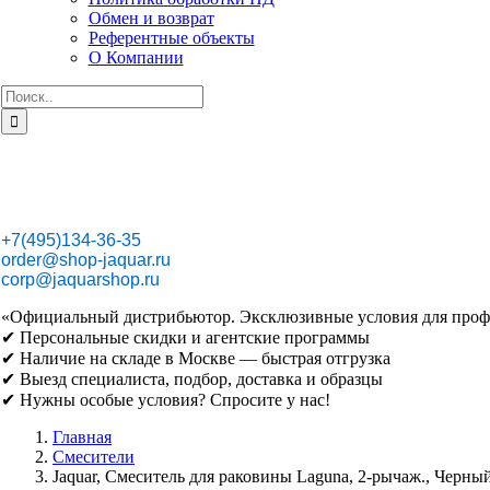
Обмен и возврат
Референтные объекты
О Компании
Результат
поиска:
+7(495)134-36-35
order@shop-jaquar.ru
corp@jaquarshop.ru
«Официальный дистрибьютор. Эксклюзивные условия для проф
✔ Персональные скидки и агентские программы
✔ Наличие на складе в Москве — быстрая отгрузка
✔ Выезд специалиста, подбор, доставка и образцы
✔ Нужны особые условия? Спросите у нас!
Главная
Смесители
Jaquar, Смеситель для раковины Laguna, 2-рычаж., Чер