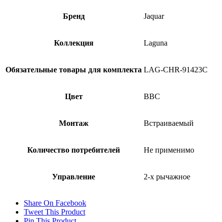
Бренд
Jaquar
Коллекция
Laguna
Обязательные товары для комплекта
LAG-CHR-91423C
Цвет
BBC
Монтаж
Встраиваемый
Количество потребителей
Не применимо
Управление
2-х рычажное
Share On Facebook
Tweet This Product
Pin This Product