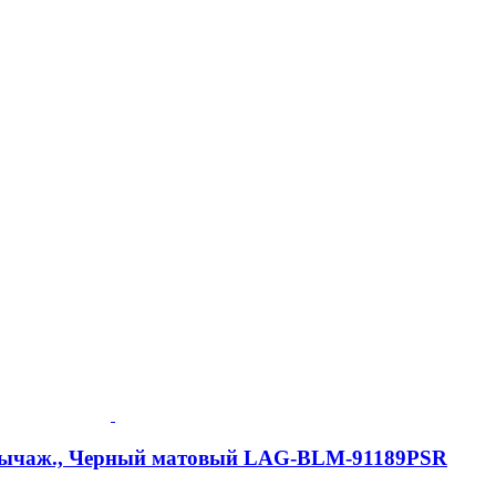
2-рычаж., Черный матовый LAG-BLM-91189PSR