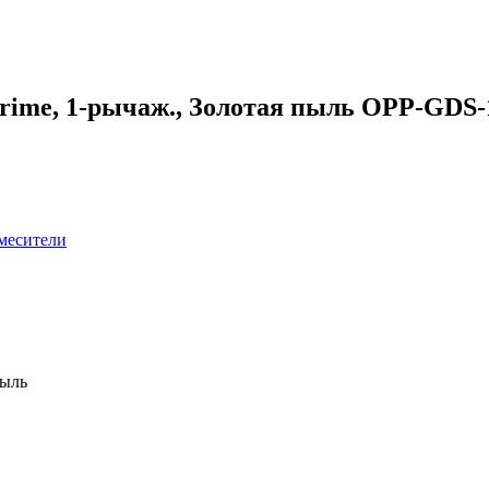
Prime, 1-рычаж., Золотая пыль OPP-GD
месители
пыль