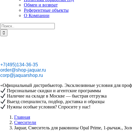
Обмен и возврат
Референтные объекты
О Компании
Результат
поиска:
+7(495)134-36-35
order@shop-jaquar.ru
corp@jaquarshop.ru
«Официальный дистрибьютор. Эксклюзивные условия для проф
Персональные скидки и агентские программы
Наличие на складе в Москве — быстрая отгрузка
Выезд специалиста, подбор, доставка и образцы
Нужны особые условия? Спросите у нас!
Главная
Смесители
Jaquar, Смеситель для раковины Opal Prime, 1-рычаж., 