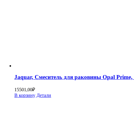
Jaquar, Смеситель для раковины Opal Prim
15501,00
₽
В корзину
Детали