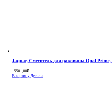
Jaquar, Смеситель для раковины Opal Prim
15501,00
₽
В корзину
Детали