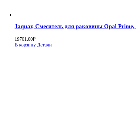
Jaquar, Смеситель для раковины Opal Prim
19701,00
₽
В корзину
Детали