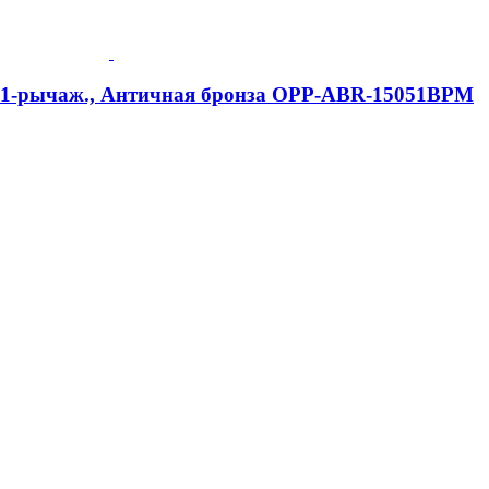
e, 1-рычаж., Античная бронза OPP-ABR-15051BPM