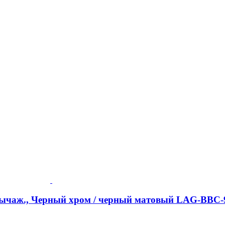
-рычаж., Черный хром / черный матовый LAG-BBC