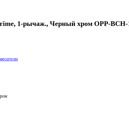
 Prime, 1-рычаж., Черный хром OPP-BCH
месители
хром