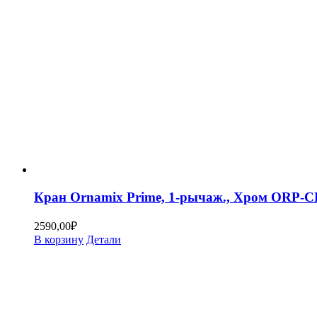
Кран Ornamix Prime, 1-рычаж., Хром ORP-
2590,00
₽
В корзину
Детали