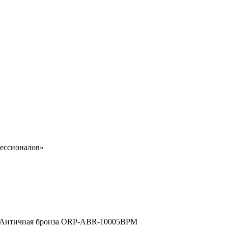
ессионалов»
ж., Античная бронза ORP-ABR-10005BPM