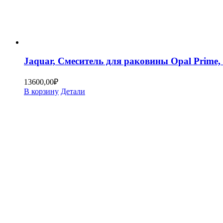
Jaquar, Смеситель для раковины Opal Pri
13600,00
₽
В корзину
Детали