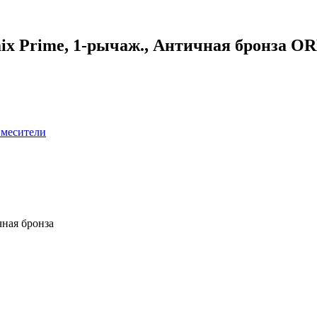
mix Prime, 1-рычаж., Античная бронза 
месители
чная бронза