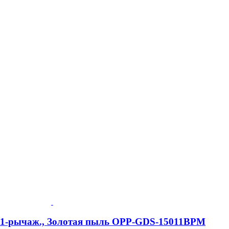
e, 1-рычаж., Золотая пыль OPP-GDS-15011BPM