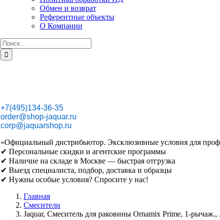
Обмен и возврат
Референтные объекты
О Компании
Результат
поиска:
+7(495)134-36-35
order@shop-jaquar.ru
corp@jaquarshop.ru
«Официальный дистрибьютор. Эксклюзивные условия для проф
✔ Персональные скидки и агентские программы
✔ Наличие на складе в Москве — быстрая отгрузка
✔ Выезд специалиста, подбор, доставка и образцы
✔ Нужны особые условия? Спросите у нас!
Главная
Смесители
Jaquar, Смеситель для раковины Ornamix Prime, 1-рыча