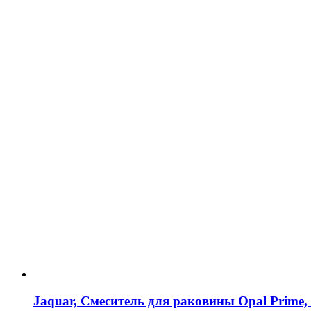
Jaquar, Смеситель для раковины Opal Prim