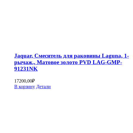
Jaquar, Смеситель для раковины Laguna, 1-
рычаж., Матовое золото PVD LAG-GMP-
91231NK
17200,00
₽
В корзину
Детали