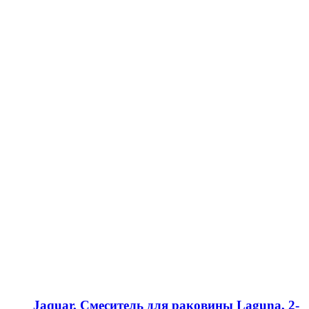
Jaquar, Смеситель для раковины Laguna, 2-