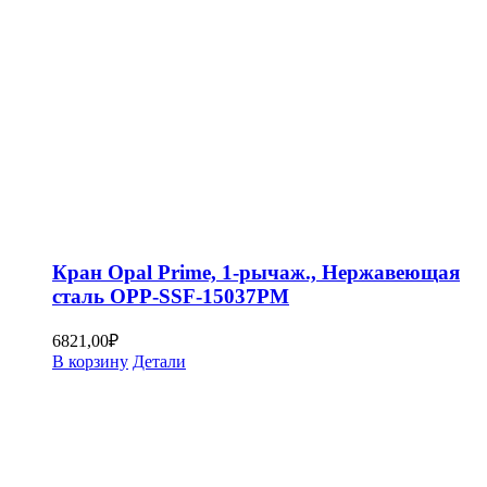
Кран Opal Prime, 1-рычаж., Нержавеющая
сталь OPP-SSF-15037PM
6821,00
₽
В корзину
Детали