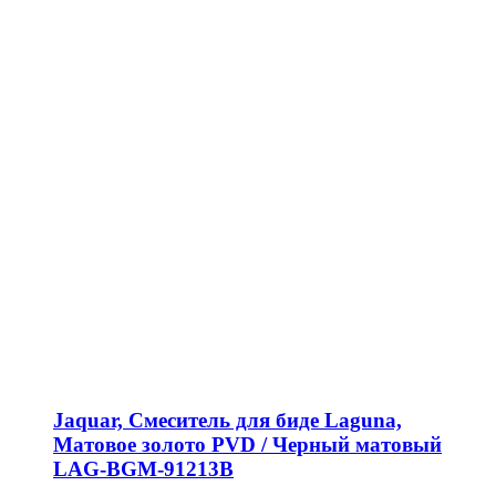
Jaquar, Смеситель для биде Laguna,
Матовое золото PVD / Черный матовый
LAG-BGM-91213B