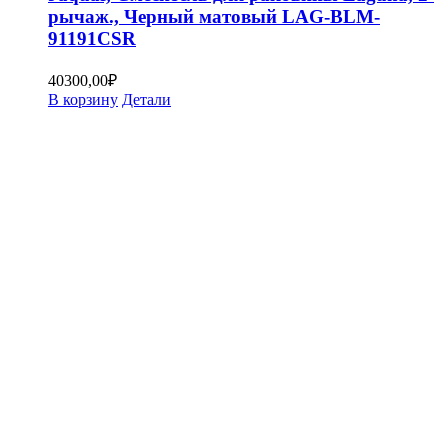
рычаж., Черный матовый LAG-BLM-
91191CSR
40300,00
₽
В корзину
Детали