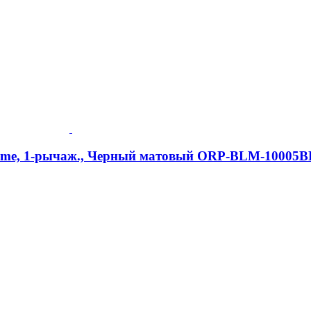
Prime, 1-рычаж., Черный матовый ORP-BLM-10005