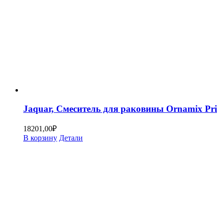
Jaquar, Смеситель для раковины Ornamix 
18201,00
₽
В корзину
Детали