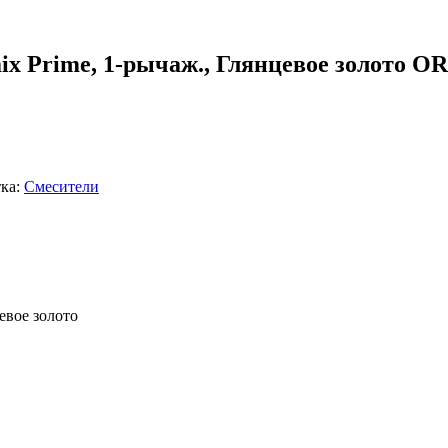
mix Prime, 1-рычаж., Глянцевое золот
ка:
Смесители
евое золото