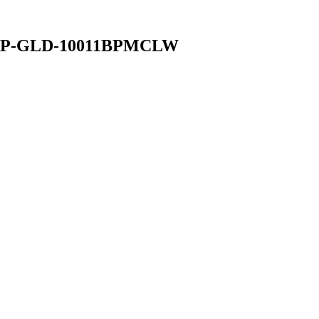
о ORP-GLD-10011BPMCLW