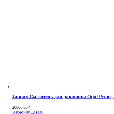
Jaquar, Смеситель для раковины Opal Prim
20800,00
₽
В корзину
Детали