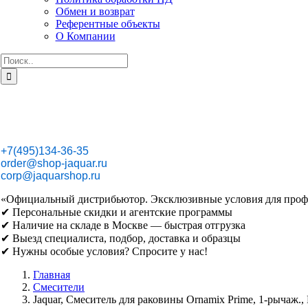
Обмен и возврат
Референтные объекты
О Компании
Результат
поиска:
+7(495)134-36-35
order@shop-jaquar.ru
corp@jaquarshop.ru
«Официальный дистрибьютор. Эксклюзивные условия для проф
✔ Персональные скидки и агентские программы
✔ Наличие на складе в Москве — быстрая отгрузка
✔ Выезд специалиста, подбор, доставка и образцы
✔ Нужны особые условия? Спросите у нас!
Главная
Смесители
Jaquar, Смеситель для раковины Ornamix Prime, 1-рыча