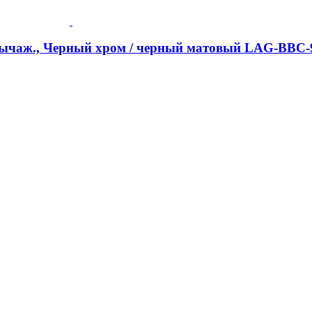
-рычаж., Черный хром / черный матовый LAG-BBC