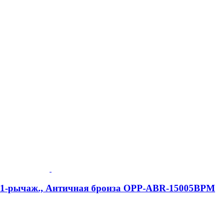
e, 1-рычаж., Античная бронза OPP-ABR-15005BPM