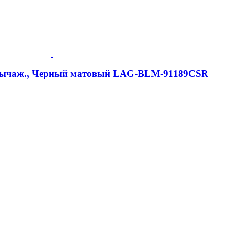
2-рычаж., Черный матовый LAG-BLM-91189CSR