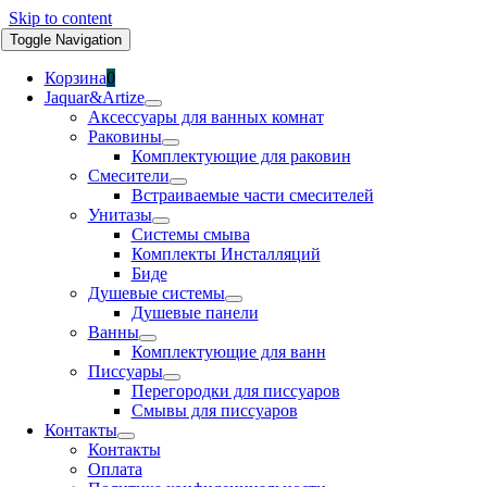
Skip to content
Toggle Navigation
Корзина
0
Jaquar&Artize
Аксессуары для ванных комнат
Раковины
Комплектующие для раковин
Смесители
Встраиваемые части смесителей
Унитазы
Системы смыва
Комплекты Инсталляций
Биде
Душевые системы
Душевые панели
Ванны
Комплектующие для ванн
Писсуары
Перегородки для писсуаров
Смывы для писсуаров
Контакты
Контакты
Оплата