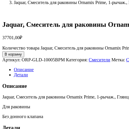
Jaquar, Смеситель для раковины Ornamix Prime, 1-рыча
Jaquar, Смеситель для раковины Ornam
37701,00
₽
Количество товара Jaquar, Смеситель для раковины Ornamix P
В корзину
Артикул:
ORP-GLD-10005BPM
Категория:
Смесители
Метка:
С
Описание
Детали
Описание
Jaquar, Смеситель для раковины Ornamix Prime, 1-рычаж., Глянц
Для раковины
Без донного клапана
Детали