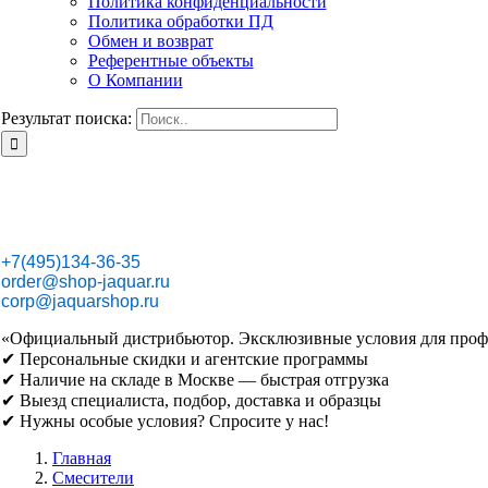
Политика конфиденциальности
Политика обработки ПД
Обмен и возврат
Референтные объекты
О Компании
Результат поиска:
+7(495)134-36-35
order@shop-jaquar.ru
corp@jaquarshop.ru
«Официальный дистрибьютор. Эксклюзивные условия для проф
✔ Персональные скидки и агентские программы
✔ Наличие на складе в Москве — быстрая отгрузка
✔ Выезд специалиста, подбор, доставка и образцы
✔ Нужны особые условия? Спросите у нас!
Главная
Смесители