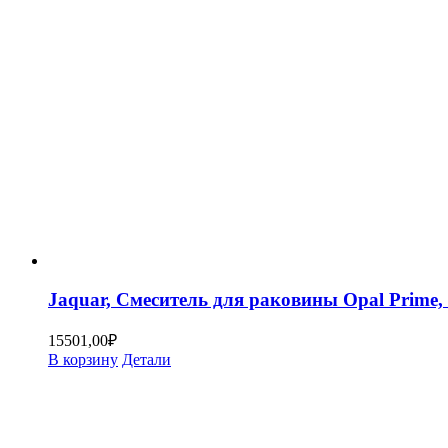
Jaquar, Смеситель для раковины Opal Prim
15501,00
₽
В корзину
Детали