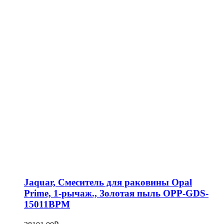
Jaquar, Смеситель для раковины Opal
Prime, 1-рычаж., Золотая пыль OPP-GDS-
15011BPM