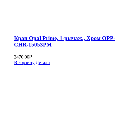
Кран Opal Prime, 1-рычаж., Хром OPP-
CHR-15053PM
2470,00
₽
В корзину
Детали