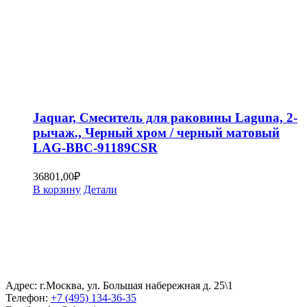
Jaquar, Смеситель для раковины Laguna, 2-
рычаж., Черный хром / черный матовый
LAG-BBC-91189CSR
36801,00
₽
В корзину
Детали
Адрес: г.Москва, ул. Большая набережная д. 25\1
Телефон:
+7 (495) 134-36-35