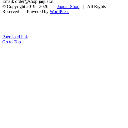
Email: order@shop-jaquar.ru
© Copyright 2019 -
2026 |
Jaquar Shop
| All Rights
Reserved | Powered by
WordPress
Page load link
Go to Top