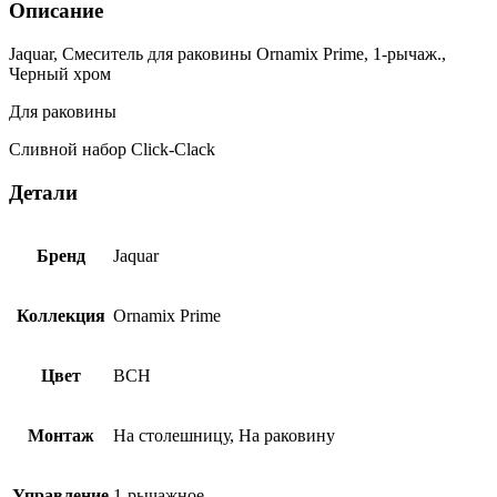
Описание
Jaquar, Смеситель для раковины Ornamix Prime, 1-рычаж.,
Черный хром
Для раковины
Сливной набор Click-Clack
Детали
Бренд
Jaquar
Коллекция
Ornamix Prime
Цвет
BCH
Монтаж
На столешницу, На раковину
Управление
1-рычажное