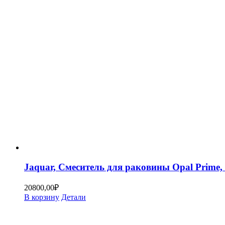
Jaquar, Смеситель для раковины Opal Prim
20800,00
₽
В корзину
Детали