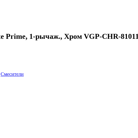
tte Prime, 1-рычаж., Хром VGP-CHR-81
:
Смесители