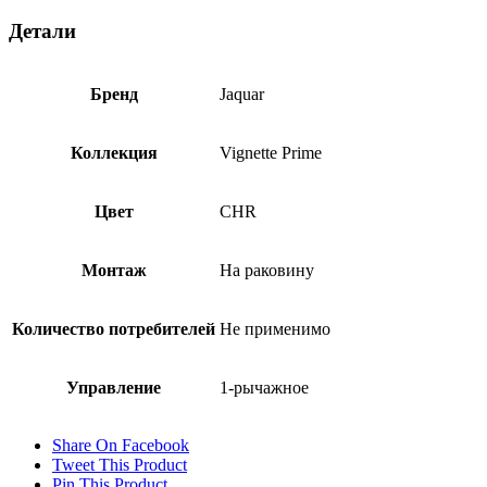
Детали
Бренд
Jaquar
Коллекция
Vignette Prime
Цвет
CHR
Монтаж
На раковину
Количество потребителей
Не применимо
Управление
1-рычажное
Share On Facebook
Tweet This Product
Pin This Product