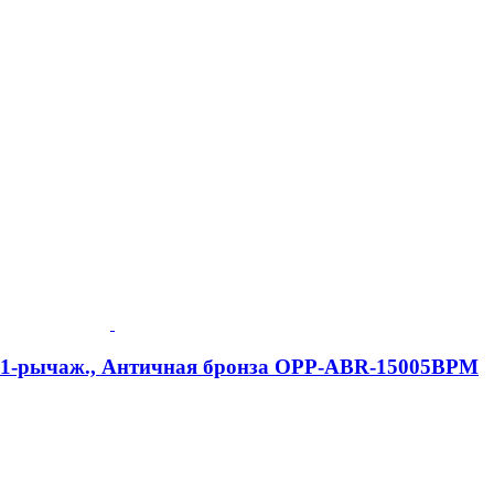
e, 1-рычаж., Античная бронза OPP-ABR-15005BPM