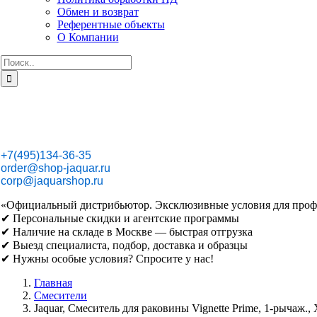
Обмен и возврат
Референтные объекты
О Компании
Результат
поиска:
+7(495)134-36-35
order@shop-jaquar.ru
corp@jaquarshop.ru
«Официальный дистрибьютор. Эксклюзивные условия для проф
✔ Персональные скидки и агентские программы
✔ Наличие на складе в Москве — быстрая отгрузка
✔ Выезд специалиста, подбор, доставка и образцы
✔ Нужны особые условия? Спросите у нас!
Главная
Смесители
Jaquar, Смеситель для раковины Vignette Prime, 1-рыч