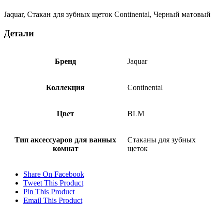
матовый
ACN-
Jaquar, Стакан для зубных щеток Continental, Черный матовый
BLM-
1141N
Детали
Бренд
Jaquar
Коллекция
Continental
Цвет
BLM
Тип аксессуаров для ванных
Стаканы для зубных
комнат
щеток
Share On Facebook
Tweet This Product
Pin This Product
Email This Product