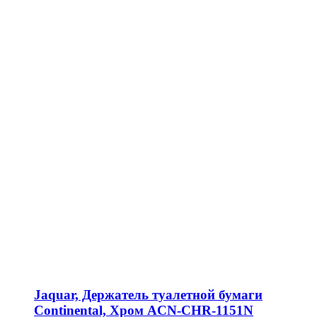
Jaquar, Держатель туалетной бумаги
Continental, Хром ACN-CHR-1151N