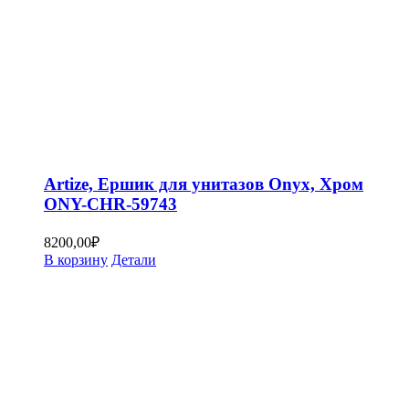
Artize, Ершик для унитазов Onyx, Хром
ONY-CHR-59743
8200,00
₽
В корзину
Детали