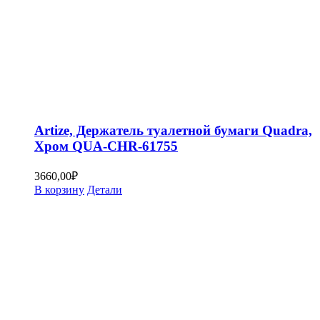
Artize, Держатель туалетной бумаги Quadra,
Хром QUA-CHR-61755
3660,00
₽
В корзину
Детали