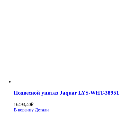
Подвесной унитаз Jaquar LYS-WHT-38951
16493,40
₽
В корзину
Детали