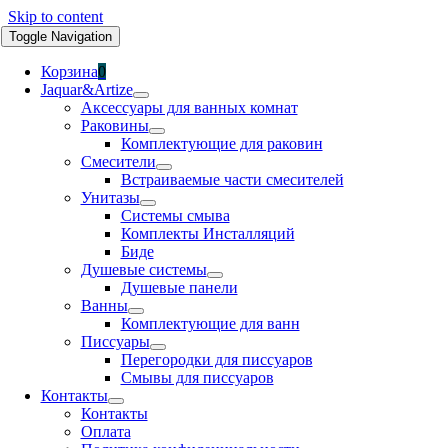
Skip to content
Toggle Navigation
Корзина
0
Jaquar&Artize
Аксессуары для ванных комнат
Раковины
Комплектующие для раковин
Смесители
Встраиваемые части смесителей
Унитазы
Системы смыва
Комплекты Инсталляций
Биде
Душевые системы
Душевые панели
Ванны
Комплектующие для ванн
Писсуары
Перегородки для писсуаров
Смывы для писсуаров
Контакты
Контакты
Оплата