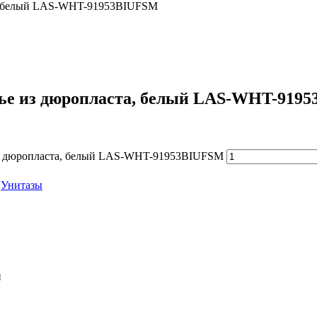
та, белый LAS-WHT-91953BIUFSM
енье из дюропласта, белый LAS-WHT-919
е из дюропласта, белый LAS-WHT-91953BIUFSM
:
Унитазы
й