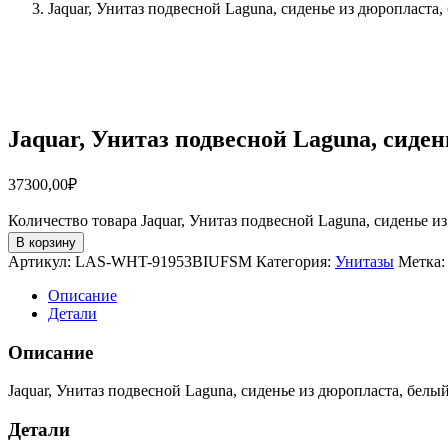
Jaquar, Унитаз подвесной Laguna, сиденье из дюроплас
Jaquar, Унитаз подвесной Laguna, сид
37300,00
₽
Количество товара Jaquar, Унитаз подвесной Laguna, сидень
В корзину
Артикул:
LAS-WHT-91953BIUFSM
Категория:
Унитазы
Метка
Описание
Детали
Описание
Jaquar, Унитаз подвесной Laguna, сиденье из дюропласта, белы
Детали