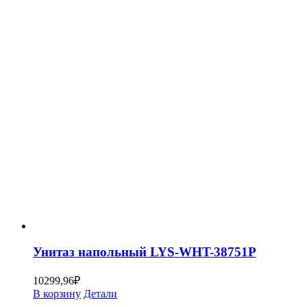
Унитаз напольный LYS-WHT-38751P
10299,96
₽
В корзину
Детали