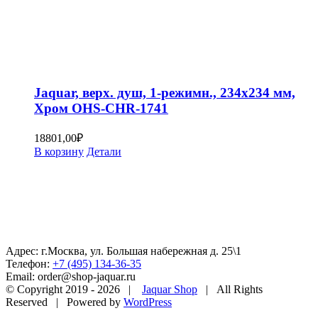
Jaquar, верх. душ, 1-режимн., 234х234 мм,
Хром OHS-CHR-1741
18801,00
₽
В корзину
Детали
Адрес: г.Москва, ул. Большая набережная д. 25\1
Телефон:
+7 (495) 134-36-35
Email: order@shop-jaquar.ru
© Copyright 2019 -
2026 |
Jaquar Shop
| All Rights
Reserved | Powered by
WordPress