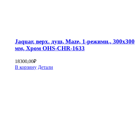
Jaquar, верх. душ, Maze, 1-режимн., 300х300
мм, Хром OHS-CHR-1633
18300,00
₽
В корзину
Детали