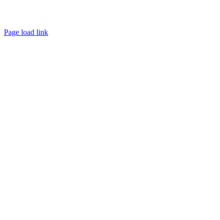
Page load link
Go
to
Top