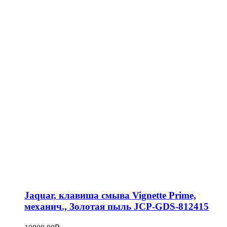
Jaquar, клавиша смыва Vignette Prime,
механич., Золотая пыль JCP-GDS-812415