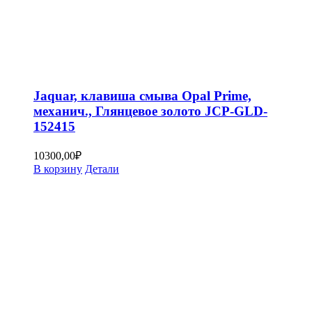
Jaquar, клавиша смыва Opal Prime,
механич., Глянцевое золото JCP-GLD-
152415
10300,00
₽
В корзину
Детали