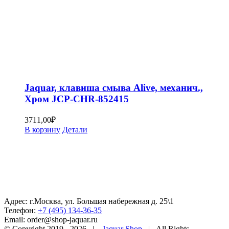
Jaquar, клавиша смыва Alive, механич.,
Хром JCP-CHR-852415
3711,00
₽
В корзину
Детали
Адрес: г.Москва, ул. Большая набережная д. 25\1
Телефон:
+7 (495) 134-36-35
Email: order@shop-jaquar.ru
© Copyright 2019 -
2026 |
Jaquar Shop
| All Rights