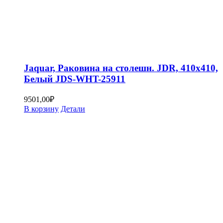
Jaquar, Раковина на столешн. JDR, 410х410,
Белый JDS-WHT-25911
9501,00
₽
В корзину
Детали