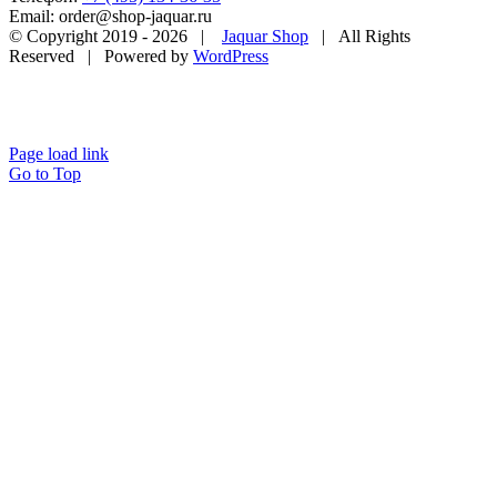
Email: order@shop-jaquar.ru
© Copyright 2019 -
2026 |
Jaquar Shop
| All Rights
Reserved | Powered by
WordPress
Page load link
Go to Top