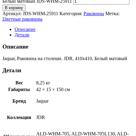
Белый матовый JDS-WHM-25911
В корзину
Артикул:
JDS-WHM-25911
Категория:
Раковины
Метка:
Цветные раковины
Описание
Детали
Описание
Jaquar, Раковина на столешн. JDR, 410х410, Белый матовый
Детали
Вес
8,25 кг
Габариты
42 × 15 × 150 см
Бренд
Jaquar
Коллекция
JDR
ALD-WHM-705, ALD-WHM-705L130, ALD-