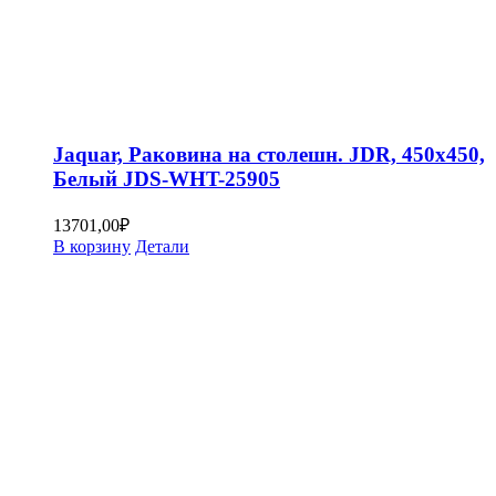
Jaquar, Раковина на столешн. JDR, 450х450,
Белый JDS-WHT-25905
13701,00
₽
В корзину
Детали