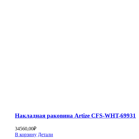
Накладная раковина Artize CFS-WHT-69931
34560,00
₽
В корзину
Детали