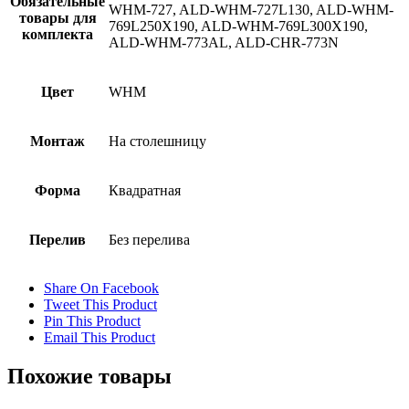
Обязательные
WHM-727, ALD-WHM-727L130, ALD-WHM-
товары для
769L250X190, ALD-WHM-769L300X190,
комплекта
ALD-WHM-773AL, ALD-CHR-773N
Цвет
WHM
Монтаж
На столешницу
Форма
Квадратная
Перелив
Без перелива
Share On Facebook
Tweet This Product
Pin This Product
Email This Product
Похожие товары