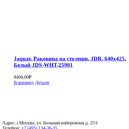
Jaquar, Раковина на столешн. JDR, 640х425,
Белый JDS-WHT-25901
8400,00
₽
В корзину
Детали
Адрес: г.Москва, ул. Большая набережная д. 25\1
Телефон:
+7 (495) 134-36-35