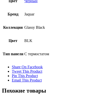
Цвет
Черный
Бренд
Jaquar
Коллекция
Glassy Black
Цвет
BLK
Тип панели
С термостатом
Share On Facebook
Tweet This Product
Pin This Product
Email This Product
Похожие товары