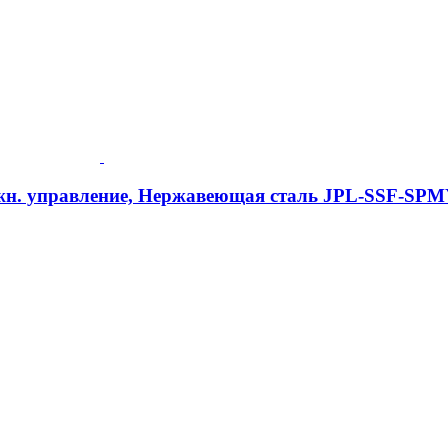
ажн. управление, Нержавеющая сталь JPL-SSF-