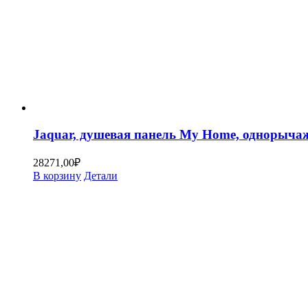
Jaquar, душевая панель My Home, однорыч
28271,00
₽
В корзину
Детали