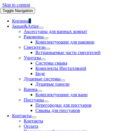
Skip to content
Toggle Navigation
Корзина
0
Jaquar&Artize
Аксессуары для ванных комнат
Раковины
Комплектующие для раковин
Смесители
Встраиваемые части смесителей
Унитазы
Системы смыва
Комплекты Инсталляций
Биде
Душевые системы
Душевые панели
Ванны
Комплектующие для ванн
Писсуары
Перегородки для писсуаров
Смывы для писсуаров
Контакты
Контакты
Оплата