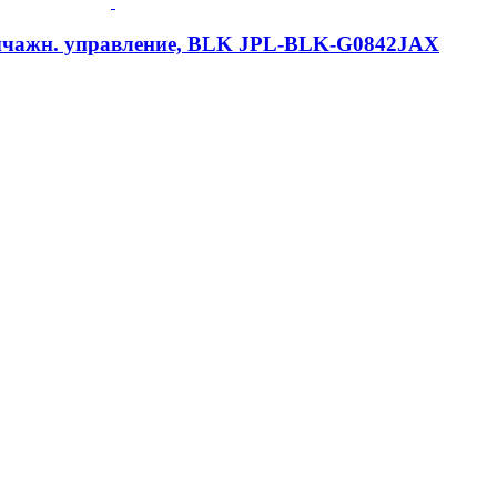
норычажн. управление, BLK JPL-BLK-G0842JAX