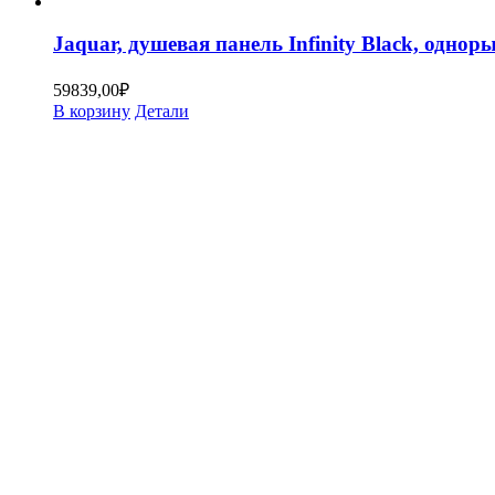
Jaquar, душевая панель Infinity Black, од
59839,00
₽
В корзину
Детали