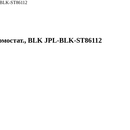
L-BLK-ST86112
термостат., BLK JPL-BLK-ST86112