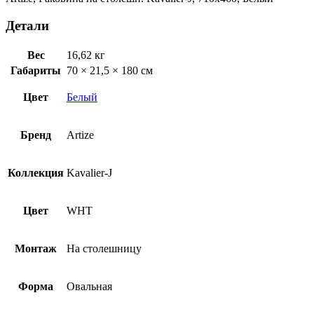
Детали
Вес
16,62 кг
Габариты
70 × 21,5 × 180 см
Цвет
Белый
Бренд
Artize
Коллекция
Kavalier-J
Цвет
WHT
Монтаж
На столешницу
Форма
Овальная