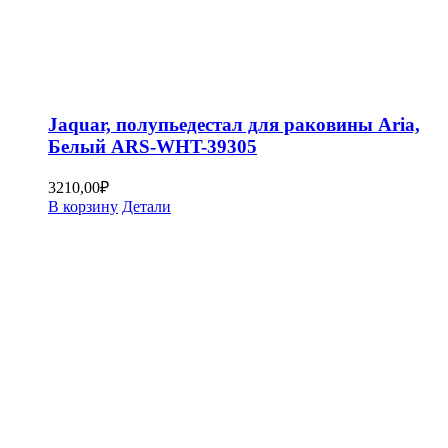
Jaquar, полупьедестал для раковины Aria,
Белый ARS-WHT-39305
3210,00
₽
В корзину
Детали