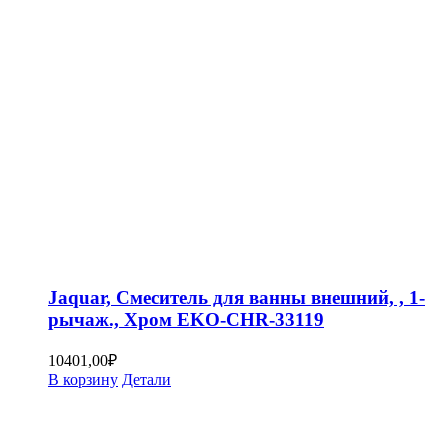
Jaquar, Смеситель для ванны внешний, , 1-
рычаж., Хром EKO-CHR-33119
10401,00
₽
В корзину
Детали