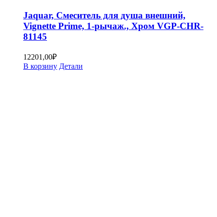
Jaquar, Смеситель для душа внешний,
Vignette Prime, 1-рычаж., Хром VGP-CHR-
81145
12201,00
₽
В корзину
Детали